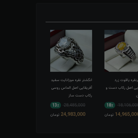
نقره یاقوت زرد
انگشتر نقره موزانایت سفید
انگشتر نقره یاقوت سرخ
ایی اصل رکاب دست و
آفریقایی اصل الماس روسی
آفریقایی اصل رکاب اسپر
ن
رکاب دست ساز
20٪
14,864,000
13٪
28,485,000
18٪
18,106,00
11,981,000
24,983,000
14,965,00
تومان
تومان
توم