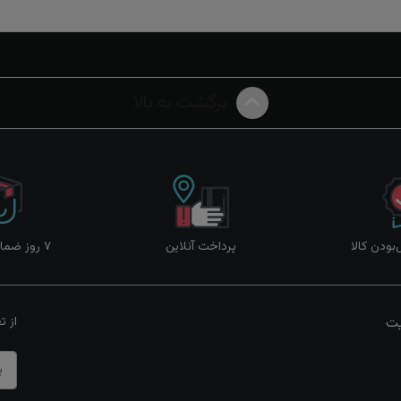
برگشت به بالا
ودن کالا
پرداخت آنلاین
۷ روز ضمانت بازگشت
یت
از ت