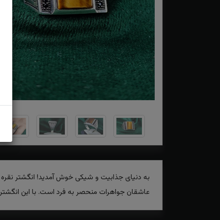
به دنیای جذابیت و شیکی خوش آمدید! انگشتر نقره چ
عاشقان جواهرات منحصر به ‌فرد است. با این انگشتر