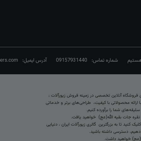
شماره تماس:
09157931440
آدرس ایمیل:
vers.com
رین فروشگاه آنلاین تخصصی در زمینه فروش زیورآلات ،
 ارائه محصولاتی با کیفیت، طراحی‌های برتر و خدماتی
لیقه‌های شما را برآورده کنیم.
 نقره جات بقیه الله(عج) خواهید یافت.
کنید تا به بزرگترین گالری زیورآلات ایران ، دنیایی
ی‌دهیم، دسترسی داشته باشید.
ه (عج) خواهید داشت.