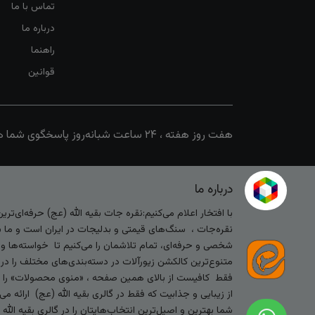
تماس با ما
درباره ما
راهنما
قوانین
هفت روز هفته ، ۲۴ ساعت شبانه‌روز پاسخگوی شما هستیم
درباره ما
با افتخار اعلام می‌کنیم:نقره جات بقیه الله (عج) حرفه‌ای‌ت
نقره‌جات ، سنگ‌های قیمتی و بدلیجات در ایران است و ما با
شخصی و حرفه‌ای، تمام تلاشمان را می‌کنیم تا خواسته‌ها و س
متنوع‌ترین کالکشن زیورآلات در دسته‌بندی‌های مختلف را در
فقط کافیست از بالای همین صفحه ، «منوی محصولات» را کلیک 
از زیبایی و جذابیت که فقط در گالری بقیه الله (عج) ارائه م
شما بهترین و اصیل‌ترین انتخاب‌هایتان را در گالری بقیه الل