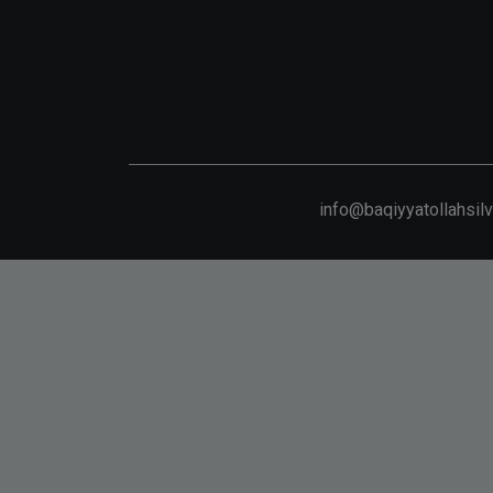
info@baqiyyatollahsil