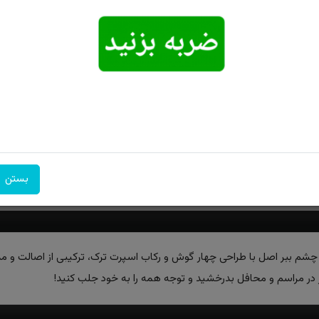
امکان تحویل
امکان پرداخت
۷ روز ضمانت
اکسپرس
در محل
بازگشت
بستن
شم ببر اصل با طراحی چهار گوش و رکاب اسپرت ترک، ترکیبی از اصالت و مدر
 در مراسم و محافل بدرخشید و توجه‌ همه را به خود جلب کنید!