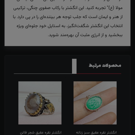
مولا (ع)" تجربه کنید. این انگشتر با رکاب صفوی چنگی، ترکیبی
از هنر و ایمان است که جلب توجه هر بیننده‌ای را در پی دارد. با
انتخاب این انگشتر شگفت‌انگیز، به استایل خود جلوه‌ای ویژه
ببخشید و از انرژی مثبت آن بهره‌مند شوید.
محصولات مرتبط
طی
انگشتر نقره عقیق سبز زنانه
انگشتر نقره عقیق شجر قائن
انگش