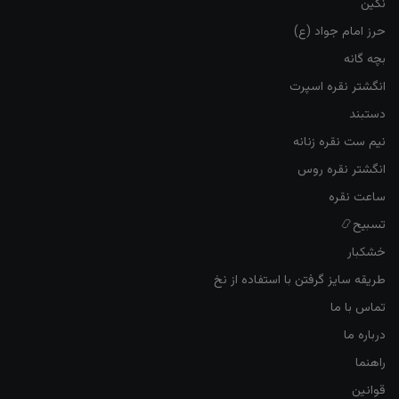
نگین
حرز امام جواد (ع)
بچه گانه
انگشتر نقره اسپرت
دستبند
نیم ست نقره زنانه
انگشتر نقره روس
ساعت نقره
تسبیح📿
خشکبار
طریقه سایز گرفتن با استفاده از نخ
تماس با ما
درباره ما
راهنما
قوانین