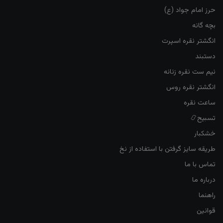
حرز امام جواد (ع)
بچه گانه
انگشتر نقره اسپرت
دستبند
نیم ست نقره زنانه
انگشتر نقره روس
ساعت نقره
تسبیح📿
خشکبار
طریقه سایز گرفتن با استفاده از نخ
تماس با ما
درباره ما
راهنما
قوانین