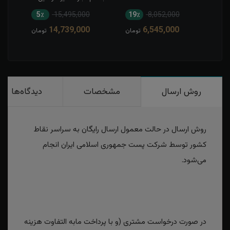
5٪
15,495,000
19٪
8,052,000
1
14,739,000
6,545,000
مان
تومان
تومان
روش ارسال
مشخصات
دیدگاه‌ها
روش ارسال در حالت معمول ارسال رایگان به سراسر نقاط
کشور توسط شرکت پست جمهوری اسلامی ایران انجام
می‌شود.
در صورت درخواست مشتری (و با پرداخت مابه التفاوت هزینه