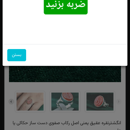
بستن
انگشترنقره عقیق یمنی اصل رکاب صفوی دست ساز حکاکی یا