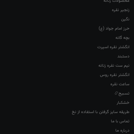
محصولات زنانه
زنجیر نقره
نگین
حرز امام جواد (ع)
بچه گانه
انگشتر نقره اسپرت
دستبند
نیم ست نقره زنانه
انگشتر نقره روس
ساعت نقره
تسبیح📿
خشکبار
طریقه سایز گرفتن با استفاده از نخ
تماس با ما
درباره ما