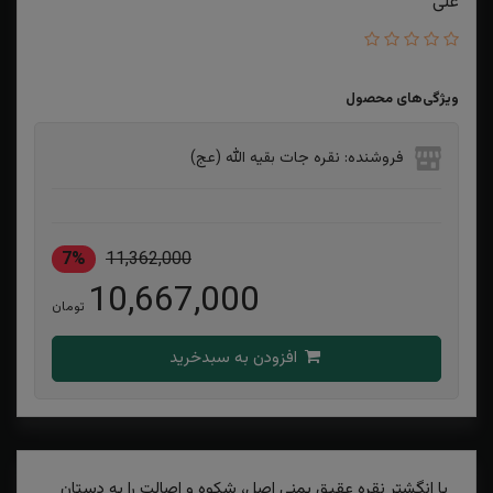
علی
ویژگی‌های محصول
فروشنده: نقره جات بقیه الله (عج)
7%
11,362,000
10,667,000
تومان
افزودن به سبدخرید
با انگشتر نقره عقیق یمنی اصل، شکوه و اصالت را به دستان