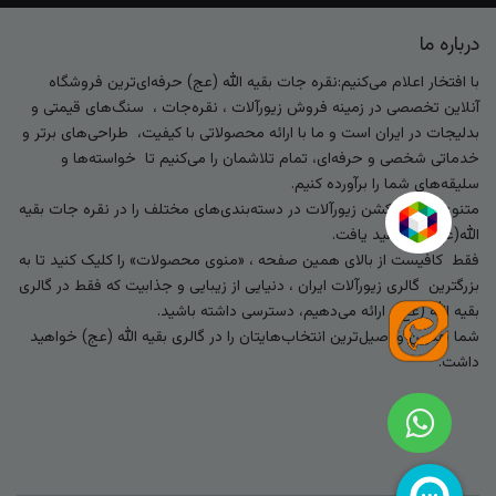
درباره ما
با افتخار اعلام می‌کنیم:نقره جات بقیه الله (عج) حرفه‌ای‌ترین فروشگاه
آنلاین تخصصی در زمینه فروش زیورآلات ، نقره‌جات ، سنگ‌های قیمتی و
بدلیجات در ایران است و ما با ارائه محصولاتی با کیفیت، طراحی‌های برتر و
خدماتی شخصی و حرفه‌ای، تمام تلاشمان را می‌کنیم تا خواسته‌ها و
سلیقه‌های شما را برآورده کنیم.
متنوع‌ترین کالکشن زیورآلات در دسته‌بندی‌های مختلف را در نقره جات بقیه
الله(عج) خواهید یافت.
فقط کافیست از بالای همین صفحه ، «منوی محصولات» را کلیک کنید تا به
بزرگترین گالری زیورآلات ایران ، دنیایی از زیبایی و جذابیت که فقط در گالری
بقیه الله (عج) ارائه می‌دهیم، دسترسی داشته باشید.
شما بهترین و اصیل‌ترین انتخاب‌هایتان را در گالری بقیه الله (عج) خواهید
داشت.