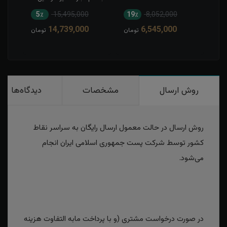
5٪
15,495,000
19٪
8,052,000
1
14,739,000
6,545,000
مان
تومان
تومان
روش ارسال
مشخصات
دیدگاه‌ها
روش ارسال در حالت معمول ارسال رایگان به سراسر نقاط
کشور توسط شرکت پست جمهوری اسلامی ایران انجام
می‌شود.
در صورت درخواست مشتری (و با پرداخت مابه التفاوت هزینه