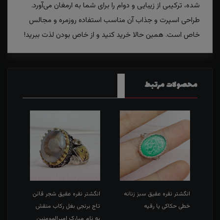
شده، ترکیبی از زیبایی و دوام را برای شما به ارمغان می‌آورد.
طراحی اسپرت و جذاب آن مناسب استفاده روزمره و مجالس
خاص است. همین حالا خرید کنید و از خاص بودن لذت ببرید!
محصولات مرتبط
طی
انگشتر نقره عقیق سبز زنانه
انگشتر نقره عقیق شجر قائن
انگش
خطی حکاکی یا رقیه
تاج برنجی بغل رکاب منقش
حکاک
به نام مبارک امیرالمومنین