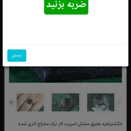
بستن
انگشترنقره عقیق مشکی اسپرت کار ترک مخراج کاری شده