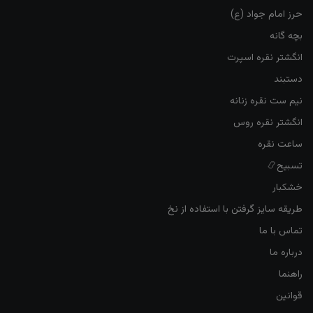
حرز امام جواد (ع)
بچه گانه
انگشتر نقره اسپرت
دستبند
نیم ست نقره زنانه
انگشتر نقره روس
ساعت نقره
تسبیح📿
خشکبار
طریقه سایز گرفتن با استفاده از نخ
تماس با ما
درباره ما
راهنما
قوانین