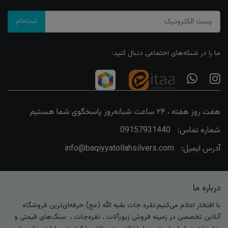
ثبت‌نام
ما را در شبکه‌های اجتماعی دنبال کنید:
هفت روز هفته ، ۲۴ ساعت شبانه‌روز پاسخگوی شما هستیم
شماره تماس:
09157931440
آدرس ایمیل:
info@baqiyyatollahsilvers.com
درباره ما
با افتخار اعلام می‌کنیم:نقره جات بقیه الله (عج) حرفه‌ای‌ترین فروشگاه
آنلاین تخصصی در زمینه فروش زیورآلات ، نقره‌جات ، سنگ‌های قیمتی و