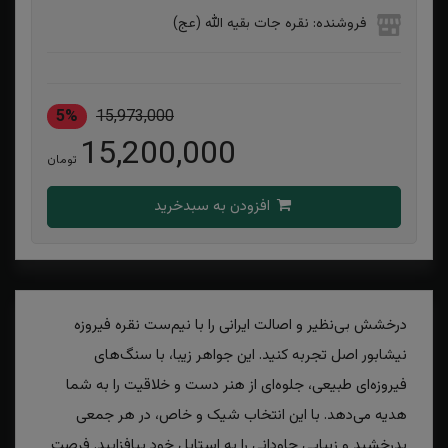
فروشنده: نقره جات بقیه الله (عج)
5%
15,973,000
15,200,000
تومان
افزودن به سبدخرید
درخشش بی‌نظیر و اصالت ایرانی را با نیم‌ست نقره فیروزه
نیشابور اصل تجربه کنید. این جواهر زیبا، با سنگ‌های
فیروزه‌ای طبیعی، جلوه‌ای از هنر دست و خلاقیت را به شما
هدیه می‌دهد. با این انتخاب شیک و خاص، در هر جمعی
بدرخشید و زیبایی جاودانی را به استایل خود بیافزایید. فرصت