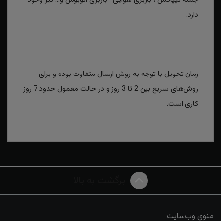
جمله تیپاکس ، باربری هوایی ، باربری اتوبوس و... نیز وجود
دارد.
زمان تحویل با توجه به روش ارسال متفاوت بوده و برای
روش‌های سریع بین 2 تا 3 روز و در حالت معمول حدود 7 روز
کاری است.
برگشت به بالا
منوی وب‌سایت