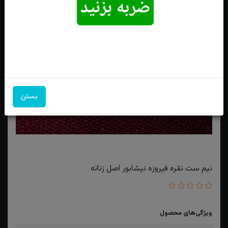
بستن
نیم ست نقره فیروزه نیشابور اصل زنانه
ویژگی‌های محصول