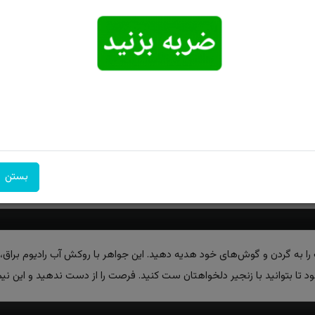
امکان تحویل
امکان پرداخت
۷ روز ضمانت
اکسپرس
در محل
بازگشت
بستن
ت را به گردن و گوش‌های خود هدیه دهید. این جواهر با روکش آب رادیوم براق،
تا بتوانید با زنجیر دلخواهتان ست کنید. فرصت را از دست ندهید و این نیم