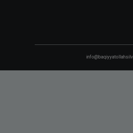
info@baqiyyatollahsil