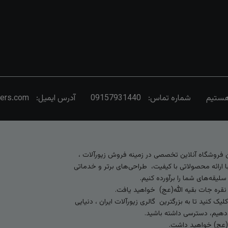
شماره تماس:
09157931440
آدرس ایمیل:
vers.com
رین فروشگاه آنلاین تخصصی در زمینه فروش زیورآلات ،
 ارائه محصولاتی با کیفیت، طراحی‌های برتر و خدماتی
لیقه‌های شما را برآورده کنیم.
 نقره جات بقیه الله(عج) خواهید یافت.
کنید تا به بزرگترین گالری زیورآلات ایران ، دنیایی
ی‌دهیم، دسترسی داشته باشید.
ه (عج) خواهید داشت.