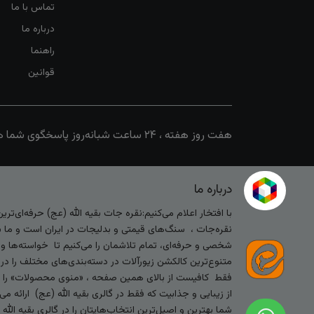
تماس با ما
درباره ما
راهنما
قوانین
هفت روز هفته ، ۲۴ ساعت شبانه‌روز پاسخگوی شما هستیم
درباره ما
با افتخار اعلام می‌کنیم:نقره جات بقیه الله (عج) حرفه‌ای‌ت
نقره‌جات ، سنگ‌های قیمتی و بدلیجات در ایران است و ما با
شخصی و حرفه‌ای، تمام تلاشمان را می‌کنیم تا خواسته‌ها و س
متنوع‌ترین کالکشن زیورآلات در دسته‌بندی‌های مختلف را در
فقط کافیست از بالای همین صفحه ، «منوی محصولات» را کلیک 
از زیبایی و جذابیت که فقط در گالری بقیه الله (عج) ارائه م
شما بهترین و اصیل‌ترین انتخاب‌هایتان را در گالری بقیه الل