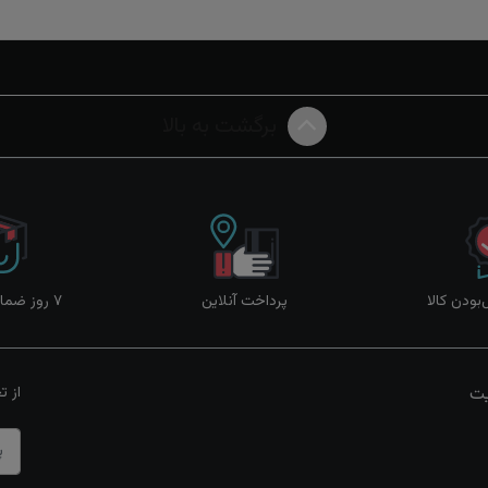
برگشت به بالا
ودن کالا
پرداخت آنلاین
۷ روز ضمانت بازگشت
یت
از ت