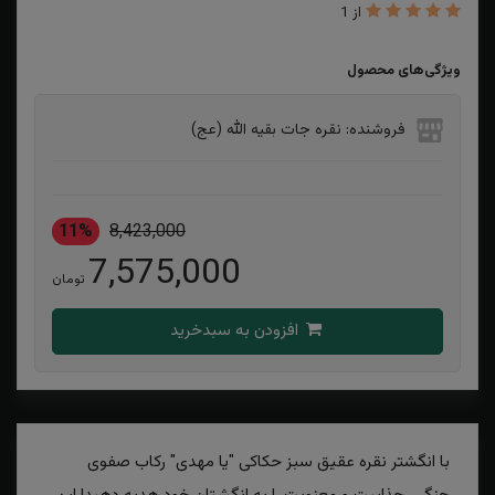
از 1
ویژگی‌های محصول
فروشنده: نقره جات بقیه الله (عج)
11%
8,423,000
7,575,000
تومان
افزودن به سبدخرید
با انگشتر نقره عقیق سبز حکاکی "یا مهدی" رکاب صفوی