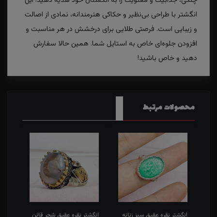
چنگی، جذابیت و معنویت را به انگشتان خود هدیه دهید! این
انگشتر با طراحی بی‌نظیر و حکاکی هنرمندانه، نمادی از اصالت
و زیبایی است. فرصتی طلایی برای درخشش در هر مناسبت و
افزودن جلوه‌ای خاص به استایل شما. همین حالا سفارش
دهید و خاص باشید!
محصولات مرتبط
طی
انگشتر نقره عقیق سبز زنانه
انگشتر نقره عقیق شجر قائن
انگش