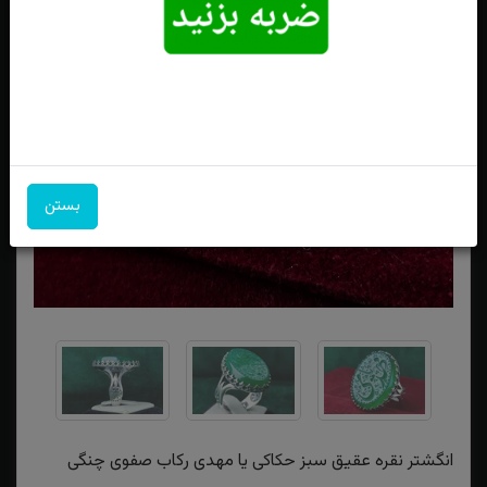
بستن
انگشتر نقره عقیق سبز حکاکی یا مهدی رکاب صفوی چنگی