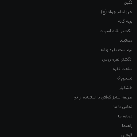
نگین
حرز امام جواد (ع)
بچه گانه
انگشتر نقره اسپرت
دستبند
نیم ست نقره زنانه
انگشتر نقره روس
ساعت نقره
تسبیح📿
خشکبار
طریقه سایز گرفتن با استفاده از نخ
تماس با ما
درباره ما
راهنما
قوانین