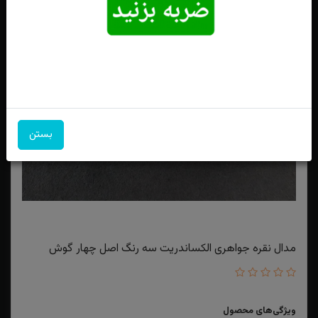
بستن
مدال نقره جواهری الکساندریت سه رنگ اصل چهار گوش
ویژگی‌های محصول