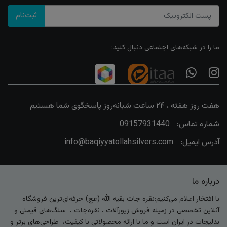
ثبت‌نام
ما را در شبکه‌های اجتماعی دنبال کنید:
هفت روز هفته ، ۲۴ ساعت شبانه‌روز پاسخگوی شما هستیم
شماره تماس:
09157931440
آدرس ایمیل:
info@baqiyyatollahsilvers.com
درباره ما
با افتخار اعلام می‌کنیم:نقره جات بقیه الله (عج) حرفه‌ای‌ترین فروشگاه
آنلاین تخصصی در زمینه فروش زیورآلات ، نقره‌جات ، سنگ‌های قیمتی و
بدلیجات در ایران است و ما با ارائه محصولاتی با کیفیت، طراحی‌های برتر و