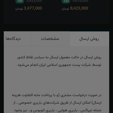
10٪
3,832,000
13٪
9,675,000
1
3,477,000
8,423,000
مان
تومان
تومان
روش ارسال
مشخصات
دیدگاه‌ها
روش ارسال در حالت معمول ارسال به سراسر تقاط کشور
توسط شرکت پست جمهوری اسلامی ایران انجام می‌شود.
در صورت درخواست مشتری (و با پرداخت مابه التفاوت هزینه
ارسال) امکان ارسال از طریق شرکت‌های باربری خصوصی ، از
جمله تیپاکس ، باربری هوایی ، باربری اتوبوس و... نیز وجود