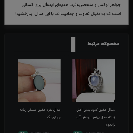
جواهر لوکس و منحصر‌به‌فرد، هدیه‌ای ایده‌آل برای کسانی
است که به دنبال تفاوت و جذابیت‌اند. با این مدال، بدرخشید!
محصولات مرتبط
صل
مدال عقیق کبود یمنی اصل
مدال نقره عقیق مشکی زنانه
نیم 
زنانه مدل پرنس روکش آب
چهارچنگ
پرنس
رادیوم