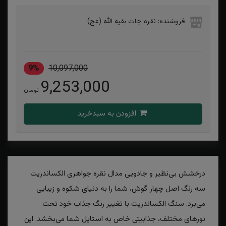
فروشنده: نقره جات بقیه الله (عج)
9%
10,097,000
9,253,000
تومان
افزودن به سبدخرید
درخشش بی‌نظیر و جادویی مدال نقره جواهری الکساندریت
سه رنگ اصل چهار گوش، شما را به دنیای شکوه و زیبایی
می‌برد. سنگ الکساندریت با تغییر رنگ جذاب خود تحت
نورهای مختلف، جذابیتی خاص به استایل شما می‌بخشد. این