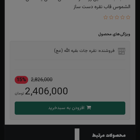
الشموس قاب نقره دست ساز
ویژگی‌های محصول
فروشنده: نقره جات بقیه الله (عج)
15%
2,826,000
2,406,000
تومان
افزودن به سبدخرید
محصولات مرتبط