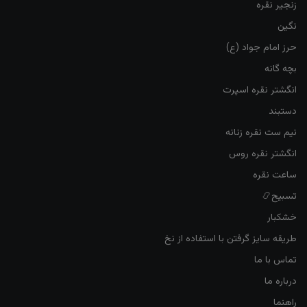
زنجیر نقره
نگین
حرز امام جواد (ع)
بچه گانه
انگشتر نقره اسپرت
دستبند
نیم ست نقره زنانه
انگشتر نقره روس
ساعت نقره
تسبیح📿
خشکبار
طریقه سایز گرفتن با استفاده از نخ
تماس با ما
درباره ما
راهنما