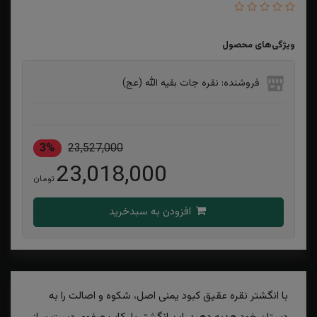
ویژگی‌های محصول
فروشنده: نقره جات بقیه الله (عج)
3%
23,527,000
23,018,000
تومان
افزودن به سبدخرید
با انگشتر نقره عقیق کبود یمنی اصل، شکوه و اصالت را به