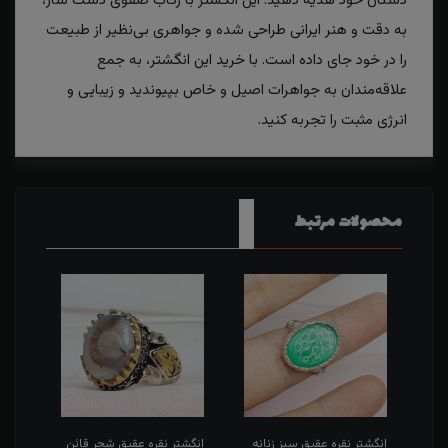
دستان خود هدیه دهید. این انگشتر با رکاب صفوی دست ساز،
به دقت و هنر ایرانی طراحی شده و جواهری بی‌نظیر از طبیعت
را در خود جای داده است. با خرید این انگشتر، به جمع
علاقه‌مندان به جواهرات اصیل و خاص بپیوندید و زیبایی و
انرژی مثبت را تجربه کنید.
محصولات مرتبط
طی
انگشتر نقره عقیق سبز زنانه
انگشتر نقره عقیق شجر قائن
انگش