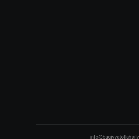
info@baqiyyatollahsil