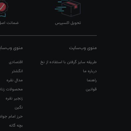
تحویل اکسپرس
ضمانت اصل‌ب
منوی وب‌سایت
منوی وب‌سا
طریقه سایز گرفتن با استفاده از نخ
اقتصادی
درباره ما
انگشتر
راهنما
مدال نقره
قوانین
محصولات زنان
زنجیر نقره
نگین
حرز امام جواد
بچه گانه