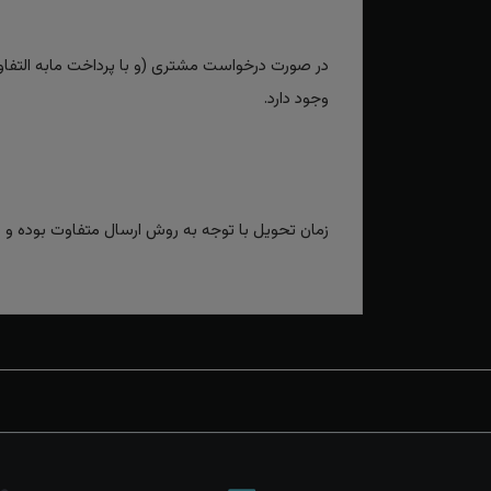
در صورت درخواست مشتری (و با پرداخت مابه التفاوت
وجود دارد.
زمان تحویل با توجه به روش ارسال متفاوت بوده و برای روش‌های سریع بین 2 تا 3 رو