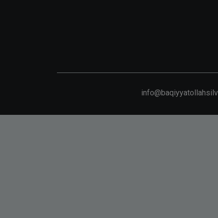
info@baqiyyatollahsil