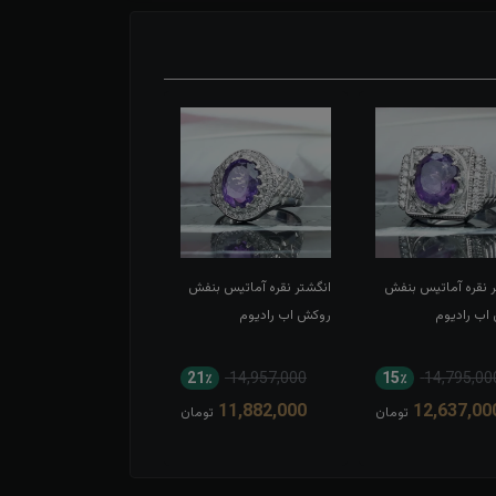
ر نقره آماتیس بنفش
انگشتر نقره آماتیس بنفش
انگشتر نقره آماتیس زنانه
اب رادیوم
روکش اب رادیوم
اصل
10٪
8,693,000
21٪
14,957,000
15٪
14,795,00
7,831,000
11,882,000
12,637,00
تومان
تومان
توم