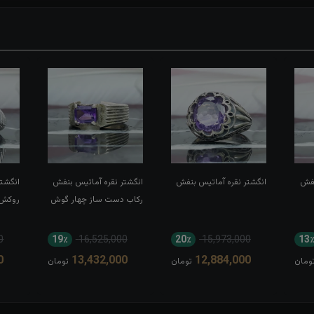
نفش
انگشتر نقره آماتیس بنفش
انگشتر نقره آماتیس بنفش
انگشت
رکاب دست ساز چهار گوش
روکش 
0
19٪
16,525,000
20٪
15,973,000
13
0
13,432,000
12,884,000
ومان
تومان
تومان