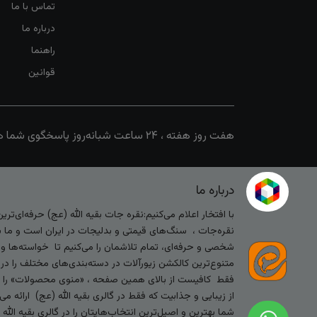
تماس با ما
درباره ما
راهنما
قوانین
هفت روز هفته ، ۲۴ ساعت شبانه‌روز پاسخگوی شما هستیم
درباره ما
با افتخار اعلام می‌کنیم:نقره جات بقیه الله (عج) حرفه‌ای‌ت
نقره‌جات ، سنگ‌های قیمتی و بدلیجات در ایران است و ما با
شخصی و حرفه‌ای، تمام تلاشمان را می‌کنیم تا خواسته‌ها و س
متنوع‌ترین کالکشن زیورآلات در دسته‌بندی‌های مختلف را در
فقط کافیست از بالای همین صفحه ، «منوی محصولات» را کلیک 
از زیبایی و جذابیت که فقط در گالری بقیه الله (عج) ارائه م
شما بهترین و اصیل‌ترین انتخاب‌هایتان را در گالری بقیه الل