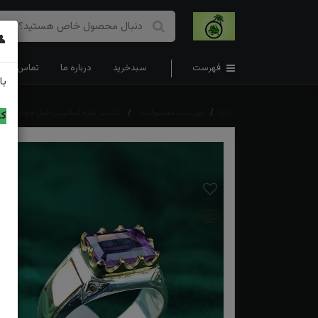
👤
فهرست
سبدخرید
درباره ما
تماس با ما
با
خانه
فهرست محصولات
انگشتر نقره آماتیس اصل چهار گوش
کد