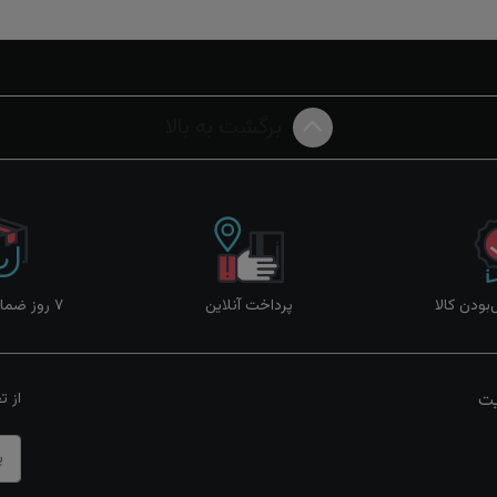
برگشت به بالا
ودن کالا
پرداخت آنلاین
۷ روز ضمانت بازگشت
یت
از ت