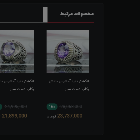
محصولات مرتبط
شتر نقره آماتیس بنفش
انگشتر نقره آماتیس بنفش
انگشتر نقره آماتیس ب
له رکاب دست ساز
رکاب دست ساز
رکاب دست ساز
٪
24,995,000
16٪
28,063,000
10٪
32,665,000
21,899,000
23,737,000
29,572,000
تومان
تومان
ت