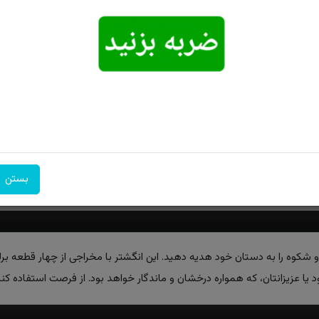
امکان تحویل
امکان پرداخت
۷ روز ضمانت
اکسپرس
در محل
بازگشت
بستن
ی و شکوه را به دستان خود هدیه دهید. این انگشتر با مخراجی از چهار قطعه ب
 یا عزیزانتان، که همواره درخشان و ماندگار خواهد بود. از فرصت استفاده ک