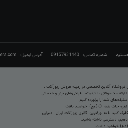
شماره تماس:
09157931440
آدرس ایمیل:
vers.com
رین فروشگاه آنلاین تخصصی در زمینه فروش زیورآلات ،
 ارائه محصولاتی با کیفیت، طراحی‌های برتر و خدماتی
لیقه‌های شما را برآورده کنیم.
 نقره جات بقیه الله(عج) خواهید یافت.
کنید تا به بزرگترین گالری زیورآلات ایران ، دنیایی
ی‌دهیم، دسترسی داشته باشید.
ه (عج) خواهید داشت.