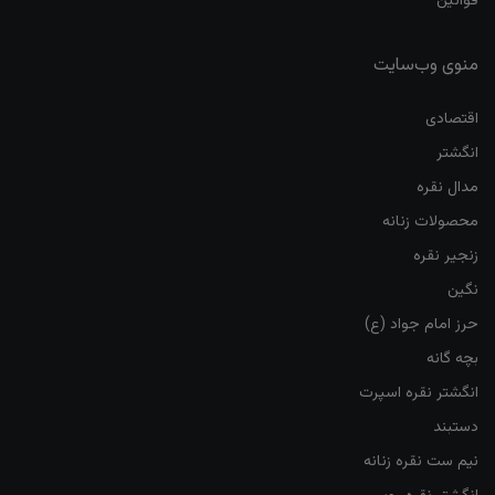
قوانین
منوی وب‌سایت
اقتصادی
انگشتر
مدال نقره
محصولات زنانه
زنجیر نقره
نگین
حرز امام جواد (ع)
بچه گانه
انگشتر نقره اسپرت
دستبند
نیم ست نقره زنانه