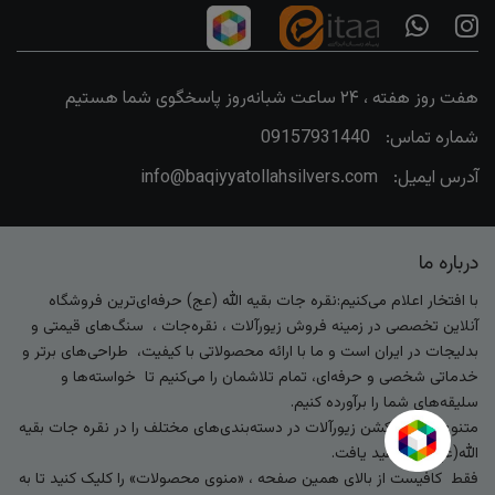
هفت روز هفته ، ۲۴ ساعت شبانه‌روز پاسخگوی شما هستیم
شماره تماس:
09157931440
آدرس ایمیل:
info@baqiyyatollahsilvers.com
درباره ما
با افتخار اعلام می‌کنیم:نقره جات بقیه الله (عج) حرفه‌ای‌ترین فروشگاه
آنلاین تخصصی در زمینه فروش زیورآلات ، نقره‌جات ، سنگ‌های قیمتی و
بدلیجات در ایران است و ما با ارائه محصولاتی با کیفیت، طراحی‌های برتر و
خدماتی شخصی و حرفه‌ای، تمام تلاشمان را می‌کنیم تا خواسته‌ها و
سلیقه‌های شما را برآورده کنیم.
متنوع‌ترین کالکشن زیورآلات در دسته‌بندی‌های مختلف را در نقره جات بقیه
الله(عج) خواهید یافت.
فقط کافیست از بالای همین صفحه ، «منوی محصولات» را کلیک کنید تا به