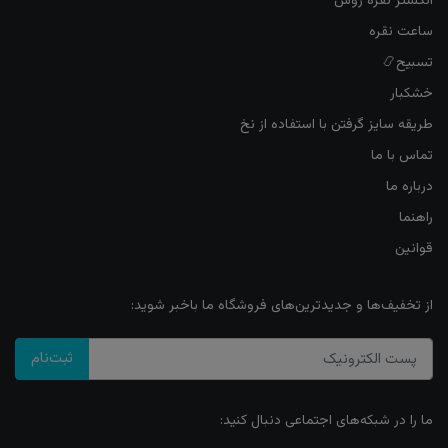
انگشتر نقره روس
ساعت نقره
تسبیح📿
خشکبار
طریقه سایز گرفتن با استفاده از نخ
تماس با ما
درباره ما
راهنما
قوانین
از تخفیف‌ها و جدیدترین‌های فروشگاه ما باخبر شوید:
ثبت‌نام
ما را در شبکه‌های اجتماعی دنبال کنید: