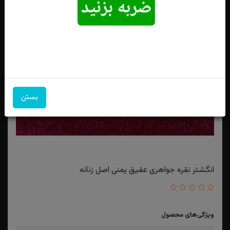
بستن
انگشتر نقره جواهری عقیق یمنی اصل زنانه
ویژگی‌های محصول