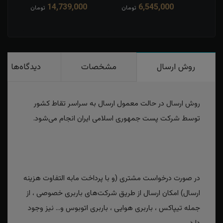
14,739,000
6,545,000
مان
تومان
تومان
روش ارسال
مشخصات
دیدگاه‌ها
روش ارسال در حالت معمول ارسال به سراسر تقاط کشور
توسط شرکت پست جمهوری اسلامی ایران انجام می‌شود.
در صورت درخواست مشتری (و با پرداخت مابه التفاوت هزینه
ارسال) امکان ارسال از طریق شرکت‌های باربری خصوصی ، از
جمله تیپاکس ، باربری هوایی ، باربری اتوبوس و... نیز وجود