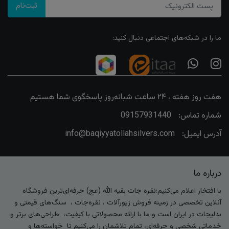
ثبت‌نام
ما را در شبکه‌های اجتماعی دنبال کنید:
هفت روز هفته ، ۲۴ ساعت شبانه‌روز پاسخگوی شما هستیم
شماره تماس:
09157931440
آدرس ایمیل:
info@baqiyyatollahsilvers.com
درباره ما
با افتخار اعلام می‌کنیم:نقره جات بقیه الله (عج) حرفه‌ای‌ترین فروشگاه
آنلاین تخصصی در زمینه فروش زیورآلات ، نقره‌جات ، سنگ‌های قیمتی و
بدلیجات در ایران است و ما با ارائه محصولاتی با کیفیت، طراحی‌های برتر و
خدماتی شخصی و حرفه‌ای، تمام تلاشمان را می‌کنیم تا خواسته‌ها و