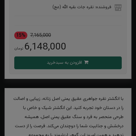
فروشنده: نقره جات بقیه الله (عج)
15%
7,165,000
6,148,000
تومان
افزودن به سبدخرید
با انگشتر نقره جواهری عقیق یمنی اصل زنانه، زیبایی و اصالت
را در دستان خود تجربه کنید. این انگشتر شیک و خاص با
طرحی منحصر به فرد و سنگ عقیق یمنی اصل، همیشه
درخشش و جذابیت شما را دوچندان می‌کند. فرصت را از دست
ندهید و همین امروز این گوهر ارزشمند را به مجموعه