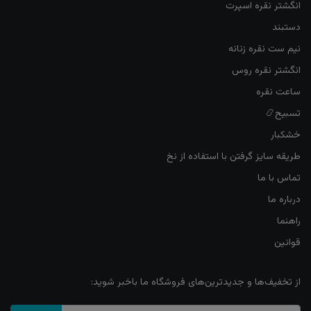
انگشتر نقره اسپرت
دستبند
نیم ست نقره زنانه
انگشتر نقره روس
ساعت نقره
تسبیح📿
خشکبار
طریقه سایز گرفتن با استفاده از نخ
تماس با ما
درباره ما
راهنما
قوانین
از تخفیف‌ها و جدیدترین‌های فروشگاه ما باخبر شوید: