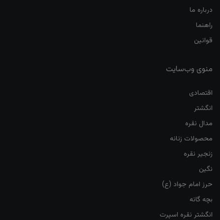
درباره ما
راهنما
قوانین
منوی وب‌سایت
اقتصادی
انگشتر
مدال نقره
محصولات زنانه
زنجیر نقره
نگین
حرز امام جواد (ع)
بچه گانه
انگشتر نقره اسپرت