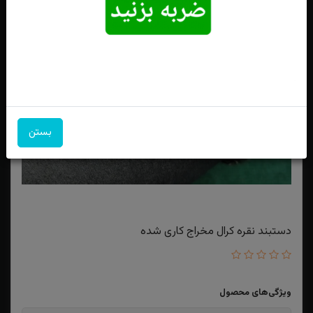
بستن
دستبند نقره کرال مخراج کاری شده
ویژگی‌های محصول