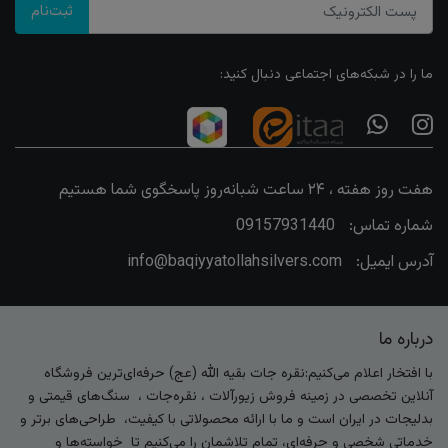
ثبت‌نام
ما را در شبکه‌های اجتماعی دنبال کنید:
هفت روز هفته ، ۲۴ ساعت شبانه‌روز پاسخگوی شما هستیم
شماره تماس:
09157931440
آدرس ایمیل:
info@baqiyyatollahsilvers.com
درباره ما
با افتخار اعلام می‌کنیم:نقره جات بقیه الله (عج) حرفه‌ای‌ترین فروشگاه
آنلاین تخصصی در زمینه فروش زیورآلات ، نقره‌جات ، سنگ‌های قیمتی و
بدلیجات در ایران است و ما با ارائه محصولاتی با کیفیت، طراحی‌های برتر و
خدماتی شخصی و حرفه‌ای، تمام تلاشمان را می‌کنیم تا خواسته‌ها و