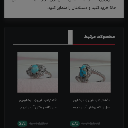
حالا خرید کنید و دستانتان را متمایز کنید.
محصولات مرتبط
ر
انگشتر نقره فیروزه نیشابور
انگشترنقره فیروزه نیشابوری
انگش
م
اصل زنانه روکش آب رادیوم
اصل زنانه روکش آب رادیوم
اصل 
چهار
27٪
6,718,000
27٪
6,718,000
2