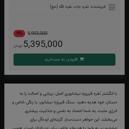
فروشنده: نقره جات بقیه الله (عج)
9%
5,903,000
5,395,000
تومان
افزودن به سبدخرید
با انگشتر نقره فیروزه نیشابوری اصل، زیبایی و اصالت را به
دستان خود هدیه دهید. سنگ فیروزه نیشابور، با رنگی خاص و
انرژی مثبت، به شما اعتماد به نفس و جذابیت بیشتری
می‌بخشد. این جواهر دست‌ساز، گزینه‌ای ایده‌آل برای
عشق‌ورزی به خود یا هدیه‌ای خاص برای عزیزانتان است. همین