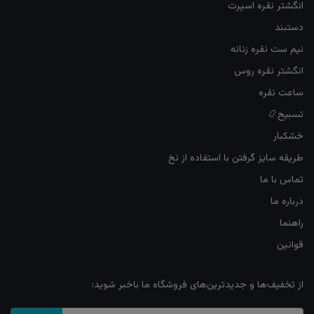
انگشتر نقره اسپرت
دستبند
نیم ست نقره زنانه
انگشتر نقره روس
ساعت نقره
تسبیح📿
خشکبار
طریقه سایز گرفتن با استفاده از نخ
تماس با ما
درباره ما
راهنما
قوانین
از تخفیف‌ها و جدیدترین‌های فروشگاه ما باخبر شوید: