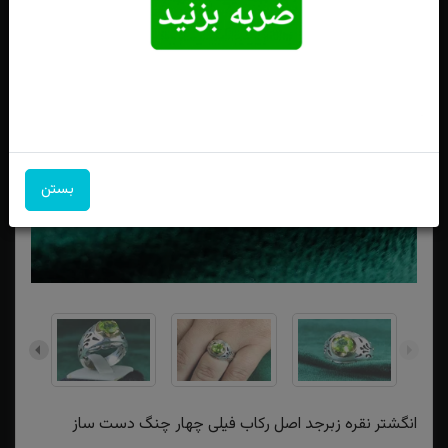
بستن
انگشتر نقره زبرجد اصل رکاب فیلی چهار چنگ دست ساز