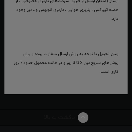
ارسال) امکان ارسال از طریق شرکت‌های باربری خصوصی ، از
جمله تیپاکس ، باربری هوایی ، باربری اتوبوس و... نیز وجود
دارد.
زمان تحویل با توجه به روش ارسال متفاوت بوده و برای
روش‌های سریع بین 2 تا 3 روز و در حالت معمول حدود 7 روز
کاری است.
برگشت به بالا