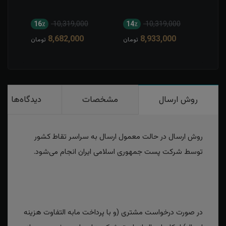
16٪
10,319,000
14٪
10,319,000
1
8,682,000
8,933,000
مان
تومان
تومان
روش ارسال
مشخصات
دیدگاه‌ها
روش ارسال در حالت معمول ارسال به سراسر تقاط کشور
توسط شرکت پست جمهوری اسلامی ایران انجام می‌شود.
در صورت درخواست مشتری (و با پرداخت مابه التفاوت هزینه