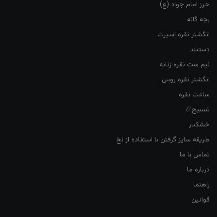
حرز امام جواد (ع)
بچه گانه
انگشتر نقره اسپرت
دستبند
نیم ست نقره زنانه
انگشتر نقره روس
ساعت نقره
تسبیح📿
خشکبار
طریقه سایز گرفتن با استفاده از نخ
تماس با ما
درباره ما
راهنما
قوانین