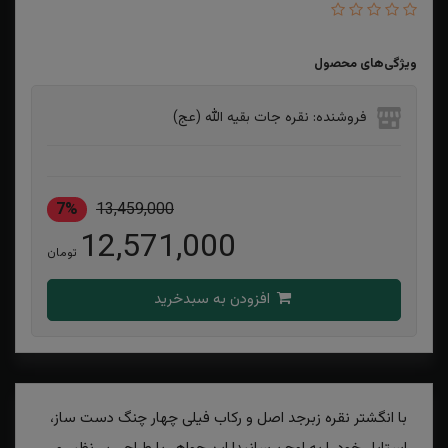
ویژگی‌های محصول
فروشنده: نقره جات بقیه الله (عج)
7%
13,459,000
12,571,000
تومان
افزودن به سبدخرید
با انگشتر نقره زبرجد اصل و رکاب فیلی چهار چنگ دست ساز،