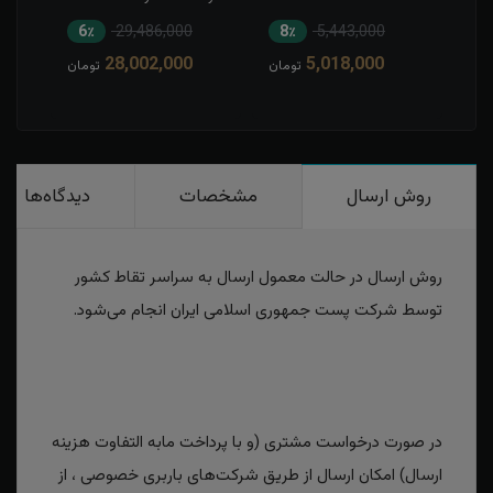
جواد
6٪
29,486,000
8٪
5,443,000
7
28,002,000
5,018,000
مان
تومان
تومان
روش ارسال
مشخصات
دیدگاه‌ها
روش ارسال در حالت معمول ارسال به سراسر تقاط کشور
توسط شرکت پست جمهوری اسلامی ایران انجام می‌شود.
در صورت درخواست مشتری (و با پرداخت مابه التفاوت هزینه
ارسال) امکان ارسال از طریق شرکت‌های باربری خصوصی ، از