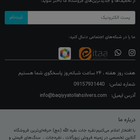
از تخفیف‌ها و جدیدترین‌های فروشگاه ما باخبر شوید:
ثبت‌نام
ما را در شبکه‌های اجتماعی دنبال کنید:
هفت روز هفته ، ۲۴ ساعت شبانه‌روز پاسخگوی شما هستیم
شماره تماس:
09157931440
آدرس ایمیل:
info@baqiyyatollahsilvers.com
درباره ما
با افتخار اعلام می‌کنیم:نقره جات بقیه الله (عج) حرفه‌ای‌ترین فروشگاه
آنلاین تخصصی در زمینه فروش زیورآلات ، نقره‌جات ، سنگ‌های قیمتی و