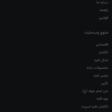
درباره ما
راهنما
قوانین
منوی وب‌سایت
اقتصادی
انگشتر
مدال نقره
محصولات زنانه
زنجیر نقره
نگین
حرز امام جواد (ع)
بچه گانه
انگشتر نقره اسپرت