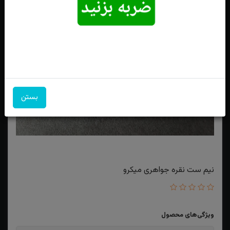
بستن
نیم ست نقره جواهری میکرو
ویژگی‌های محصول