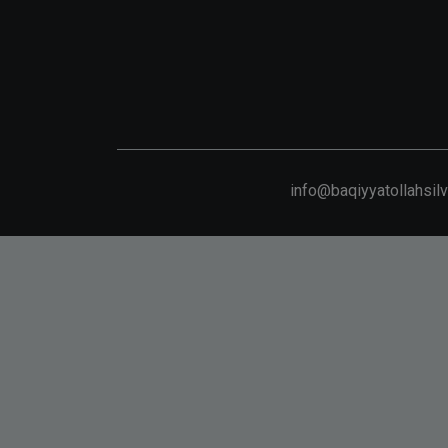
info@baqiyyatollahsil