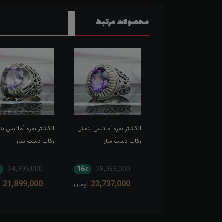
محصولات مرتبط
شتر نقره آماتیس بنفش
انگشتر نقره آماتیس بنفش
انگشتر نقره آماتیس ب
له رکاب دست ساز
رکاب دست ساز
رکاب دست ساز
٪
24,995,000
16٪
28,063,000
10٪
32,665,000
21,899,000
23,737,000
29,572,000
تومان
تومان
ت