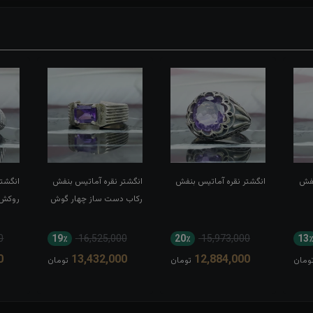
نفش
انگشتر نقره آماتیس بنفش
انگشتر نقره آماتیس بنفش
انگشت
رکاب دست ساز چهار گوش
روکش 
0
19٪
16,525,000
20٪
15,973,000
13
0
13,432,000
12,884,000
ومان
تومان
تومان