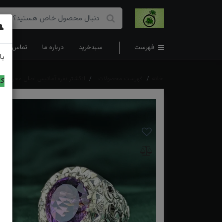
👤
فهرست
سبدخرید
درباره ما
تماس با ما
با
خانه
فهرست محصولات
انگشتر نقره آماتیس اصلی مخراج بر
کد