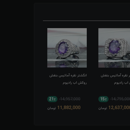
ر نقره آماتیس بنفش
انگشتر نقره آماتیس بنفش
انگشتر نقره آماتیس زنانه
اب رادیوم
روکش اب رادیوم
اصل
10٪
8,693,000
21٪
14,957,000
15٪
14,795,00
7,831,000
11,882,000
12,637,00
تومان
تومان
توم