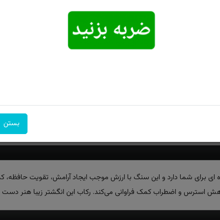
امکان تحویل
امکان پرداخت
۷ روز ضمانت
اکسپرس
در محل
بازگشت
بستن
ه ای برای شما دارد و این سنگ با ارزش موجب ایجاد آرامش، تقویت حافظه،
ش استرس و اضطراب کمک فراوانی می‌کند. رکاب این انگشتر زیبا هنر دست اس