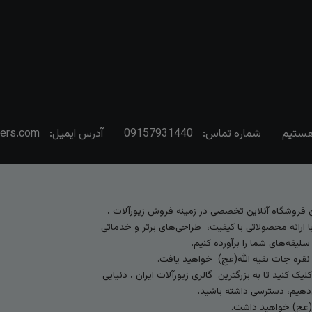
شماره تماس:
09157931440
آدرس ایمیل:
vers.com
رین فروشگاه آنلاین تخصصی در زمینه فروش زیورآلات ،
 ارائه محصولاتی با کیفیت، طراحی‌های برتر و خدماتی
لیقه‌های شما را برآورده کنیم.
 نقره جات بقیه الله(عج) خواهید یافت.
کنید تا به بزرگترین گالری زیورآلات ایران ، دنیایی
ی‌دهیم، دسترسی داشته باشید.
ه (عج) خواهید داشت.