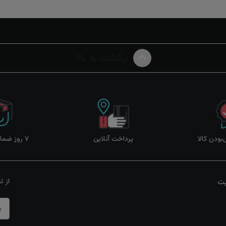
برگشت به بالا
ودن کالا
پرداخت آنلاین
۷ روز ضمانت بازگشت
یت
از ت