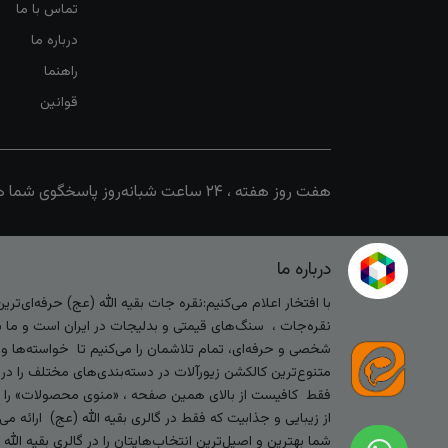
تماس با ما
درباره ما
راهنما
قوانین
هفت روز هفته ، ۲۴ ساعت شبانه‌روز پاسخگوی شما هستیم
درباره ما
با افتخار اعلام می‌کنیم:نقره جات بقیه الله (عج) حرفه‌ای‌ت
نقره‌جات ، سنگ‌های قیمتی و بدلیجات در ایران است و ما با
شخصی و حرفه‌ای، تمام تلاشمان را می‌کنیم تا خواسته‌ها و س
متنوع‌ترین کالکشن زیورآلات در دسته‌بندی‌های مختلف را در
فقط کافیست از بالای همین صفحه ، «منوی محصولات» را کلیک 
از زیبایی و جذابیت که فقط در گالری بقیه الله (عج) ارائه م
شما بهترین و اصیل‌ترین انتخاب‌هایتان را در گالری بقیه الل