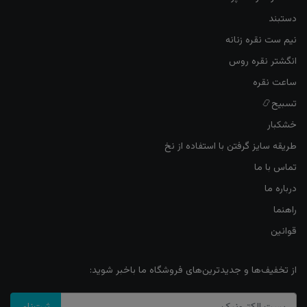
دستبند
نیم ست نقره زنانه
انگشتر نقره روس
ساعت نقره
تسبیح📿
خشکبار
طریقه سایز گرفتن با استفاده از نخ
تماس با ما
درباره ما
راهنما
قوانین
از تخفیف‌ها و جدیدترین‌های فروشگاه ما باخبر شوید: