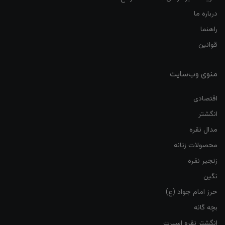
درباره ما
راهنما
قوانین
منوی وب‌سایت
اقتصادی
انگشتر
مدال نقره
محصولات زنانه
زنجیر نقره
نگین
حرز امام جواد (ع)
بچه گانه
انگشتر نقره اسپرت