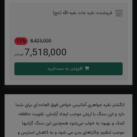
فروشنده: نقره جات بقیه الله (عج)
11%
8,423,000
7,518,000
تومان
افزودن به سبدخرید
انگشتر نقره جواهری آماتیس خواص فوق العاده ای برای شما
دارد و این سنگ با ارزش موجب ایجاد آرامش، تقویت حافظه،
کمک و بهبود به خواب می‌شود همچنین این سنگ گرانبها
موجب تنظیم چاکراهای بدن می شود و به کاهش استرس و