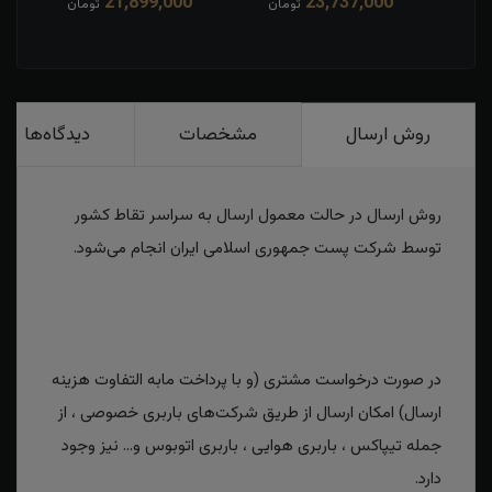
21,899,000
23,737,000
مان
تومان
تومان
روش ارسال
مشخصات
دیدگاه‌ها
روش ارسال در حالت معمول ارسال به سراسر تقاط کشور
توسط شرکت پست جمهوری اسلامی ایران انجام می‌شود.
در صورت درخواست مشتری (و با پرداخت مابه التفاوت هزینه
ارسال) امکان ارسال از طریق شرکت‌های باربری خصوصی ، از
جمله تیپاکس ، باربری هوایی ، باربری اتوبوس و... نیز وجود
دارد.