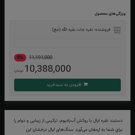
ویژگی‌های محصول
فروشنده: نقره جات بقیه الله (عج)
8%
11,191,000
10,388,000
تومان
افزودن به سبدخرید
دستبند نقره اپال با روکش آب‌رادیوم، ترکیبی از زیبایی و دوام را
برای شما به ارمغان می‌آورد. سنگ‌های اپال درخشان این