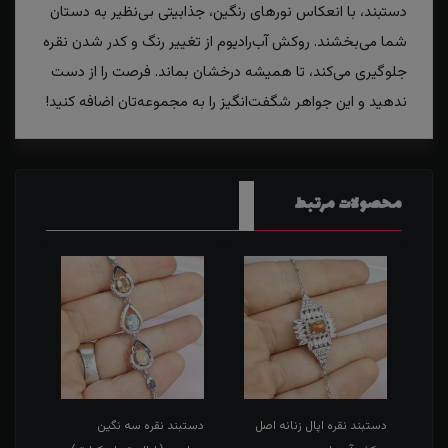
دستبند، با انعکاس نورهای رنگین، جذابیتی بی‌نظیر به دستان
شما می‌بخشند. روکش آب‌رادیوم از تغییر رنگ و کدر شدن نقره
جلوگیری می‌کند، تا همیشه درخشان بماند. فرصت را از دست
ندهید و این جواهر شگفت‌انگیز را به مجموعه‌تان اضافه کنید!
محصولات مرتبط
دستبند نقره اپال زنانه اصل
دستبند نقره سه نگین
دستبن