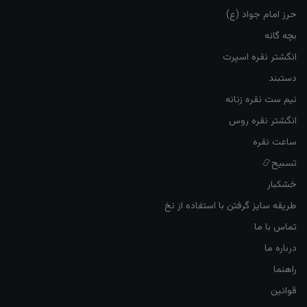
حرز امام جواد (ع)
بچه گانه
انگشتر نقره اسپرت
دستبند
نیم ست نقره زنانه
انگشتر نقره روس
ساعت نقره
تسبیح📿
خشکبار
طریقه سایز گرفتن با استفاده از نخ
تماس با ما
درباره ما
راهنما
قوانین