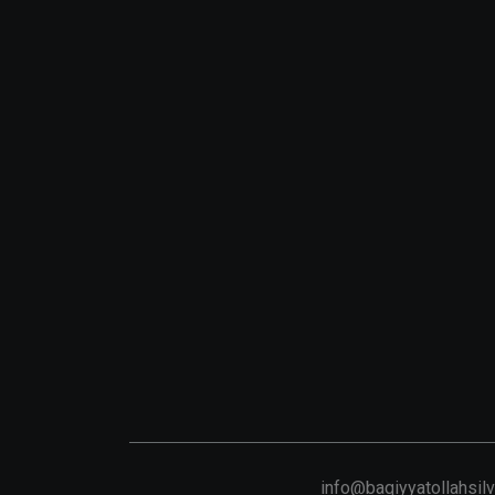
info@baqiyyatollahsil