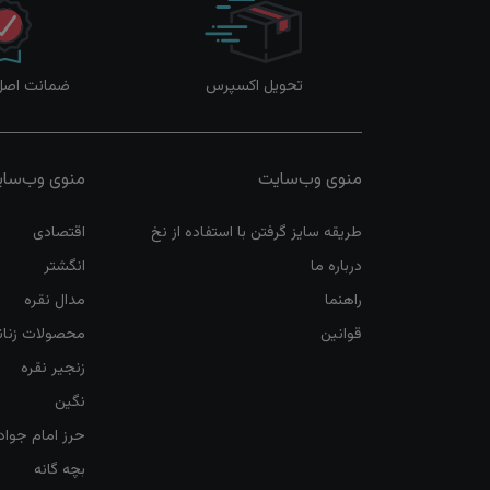
تحویل اکسپرس
ضمانت اصل‌ب
منوی وب‌سایت
منوی وب‌سا
طریقه سایز گرفتن با استفاده از نخ
اقتصادی
درباره ما
انگشتر
راهنما
مدال نقره
قوانین
محصولات زنان
زنجیر نقره
نگین
حرز امام جواد
بچه گانه