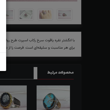
با انگشتر نقره یاقوت سرخ رکاب اسپرت طرح رولکسی،
برای هر مناسبت و سلیقه‌ای است. فرصت را از دست ن
محصولات مرتبط