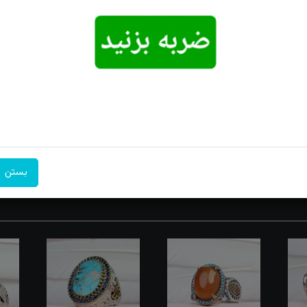
امکان تحویل
امکان پرداخت
۷ روز ضمانت
اکسپرس
در محل
بازگشت
 جلوه‌ای متمایز و شگفت‌انگیز به استایل خود ببخشید. این انگشتر با ترک
دهید و همین حالا زیبایی و شکوه را به دستان خود هدیه کنید!
بستن