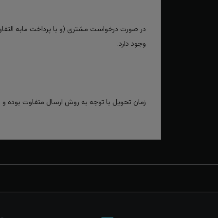
در صورت درخواست مشتری (و با پرداخت مابه التفاوت
وجود دارد.
زمان تحویل با توجه به روش ارسال متفاوت بوده و برای روش‌های سریع بین 2 تا 3 رو