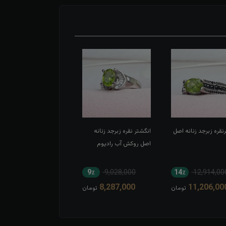
نقره زبرجد زنانه اصل
انگشتر نقره زبرجد زنانه
انگشتر نقره زبرجد زنانه
اصل روکش آب رادیوم
اصل
8٪
13,567,000
9٪
9,028,000
14٪
12,914,00
12,616,000
8,287,000
11,206,00
تومان
تومان
توم