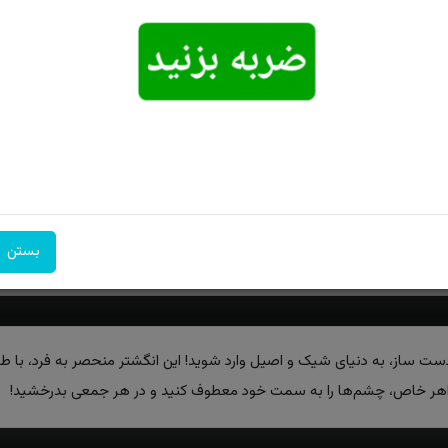
امکان تحویل
امکان پرداخت
۷ روز ضمانت
اکسپرس
در محل
بازگشت
بستن
دست ساز، به دنیای شیک و اصیل وارد شوید! این انگشتر منحصر به فرد، با ط
جواهر خاص، چشم‌ها را به سمت خود معطوف کنید و در هر جمعی بدرخشید!