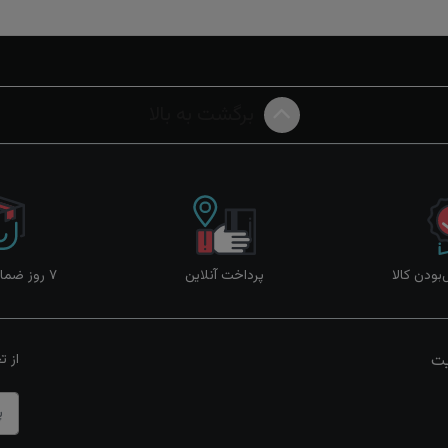
برگشت به بالا
ودن کالا
پرداخت آنلاین
۷ روز ضمانت بازگشت
یت
از ت