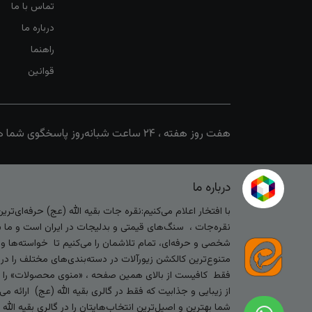
تماس با ما
درباره ما
راهنما
قوانین
هفت روز هفته ، ۲۴ ساعت شبانه‌روز پاسخگوی شما هستیم
درباره ما
با افتخار اعلام می‌کنیم:نقره جات بقیه الله (عج) حرفه‌ای‌ت
نقره‌جات ، سنگ‌های قیمتی و بدلیجات در ایران است و ما با
شخصی و حرفه‌ای، تمام تلاشمان را می‌کنیم تا خواسته‌ها و س
متنوع‌ترین کالکشن زیورآلات در دسته‌بندی‌های مختلف را در
فقط کافیست از بالای همین صفحه ، «منوی محصولات» را کلیک 
از زیبایی و جذابیت که فقط در گالری بقیه الله (عج) ارائه م
شما بهترین و اصیل‌ترین انتخاب‌هایتان را در گالری بقیه الل