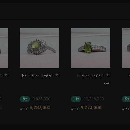
انگشتر نقره زبرجد زنانه
انگشترنقره زبرجد زنانه اصل
انگشتر
اصل
0
9٪
9,028,000
11٪
10,319,000
9٪
0
8,287,000
9,273,000
ومان
تومان
تومان