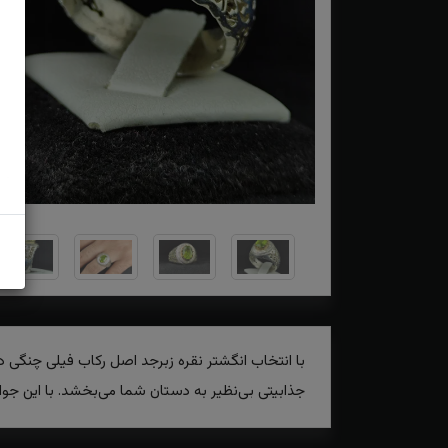
با انتخاب انگشتر نقره زبرجد اصل رکاب فیلی چنگی 
جذابیتی بی‌نظیر به دستان شما می‌بخشد. با این 