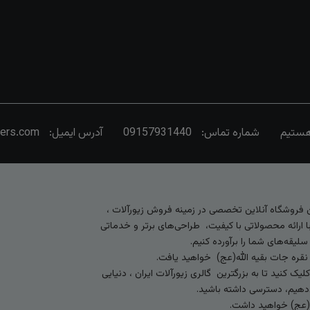
شماره تماس:
09157931440
آدرس ایمیل:
vers.com
رین فروشگاه آنلاین تخصصی در زمینه فروش زیورآلات ،
 ارائه محصولاتی با کیفیت، طراحی‌های برتر و خدماتی
لیقه‌های شما را برآورده کنیم.
 نقره جات بقیه الله(عج) خواهید یافت.
کنید تا به بزرگترین گالری زیورآلات ایران ، دنیایی
ی‌دهیم، دسترسی داشته باشید.
ه (عج) خواهید داشت.