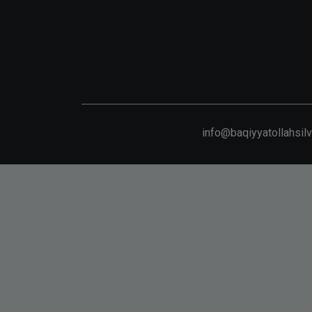
info@baqiyyatollahsil