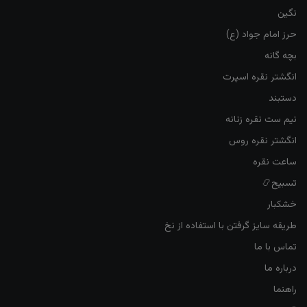
نگین
حرز امام جواد (ع)
بچه گانه
انگشتر نقره اسپرت
دستبند
نیم ست نقره زنانه
انگشتر نقره روس
ساعت نقره
تسبیح📿
خشکبار
طریقه سایز گرفتن با استفاده از نخ
تماس با ما
درباره ما
راهنما