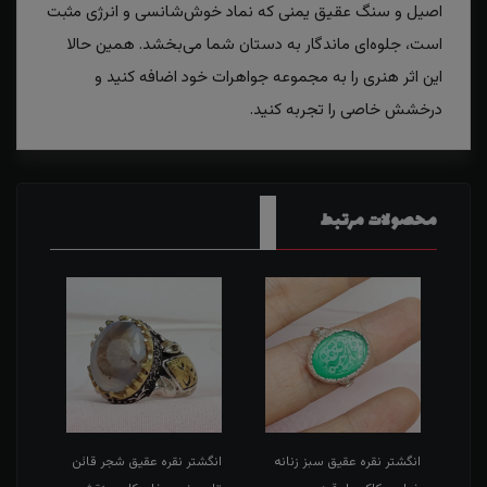
اصیل و سنگ عقیق یمنی که نماد خوش‌شانسی و انرژی مثبت
است، جلوه‌ای ماندگار به دستان شما می‌بخشد. همین حالا
این اثر هنری را به مجموعه جواهرات خود اضافه کنید و
درخشش خاصی را تجربه کنید.
محصولات مرتبط
طی
انگشتر نقره عقیق سبز زنانه
انگشتر نقره عقیق شجر قائن
انگش