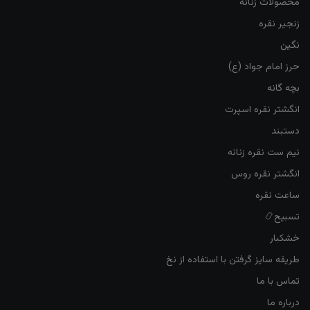
محصولات زنانه
زنجیر نقره
نگین
حرز امام جواد (ع)
بچه گانه
انگشتر نقره اسپرت
دستبند
نیم ست نقره زنانه
انگشتر نقره روس
ساعت نقره
تسبیح📿
خشکبار
طریقه سایز گرفتن با استفاده از نخ
تماس با ما
درباره ما