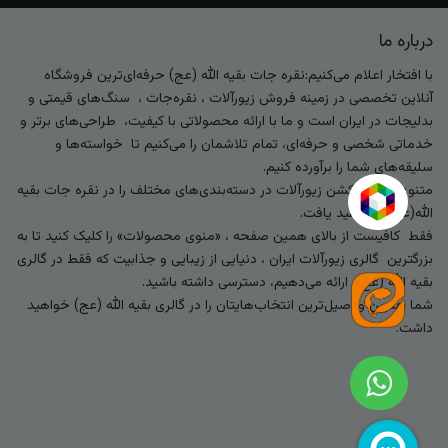
درباره ما
با افتخار اعلام می‌کنیم:نقره جات بقیه الله (عج) حرفه‌ای‌ترین فروشگاه
آنلاین تخصصی در زمینه فروش زیورآلات ، نقره‌جات ، سنگ‌های قیمتی و
بدلیجات در ایران است و ما با ارائه محصولاتی با کیفیت، طراحی‌های برتر و
خدماتی شخصی و حرفه‌ای، تمام تلاشمان را می‌کنیم تا خواسته‌ها و
سلیقه‌های شما را برآورده کنیم.
متنوع‌ترین کالکشن زیورآلات در دسته‌بندی‌های مختلف را در نقره جات بقیه
الله(عج) خواهید یافت.
فقط کافیست از بالای همین صفحه ، «منوی محصولات» را کلیک کنید تا به
بزرگترین گالری زیورآلات ایران ، دنیایی از زیبایی و جذابیت که فقط در گالری
بقیه الله (عج) ارائه می‌دهیم، دسترسی داشته باشید.
شما بهترین و اصیل‌ترین انتخاب‌هایتان را در گالری بقیه الله (عج) خواهید
داشت.