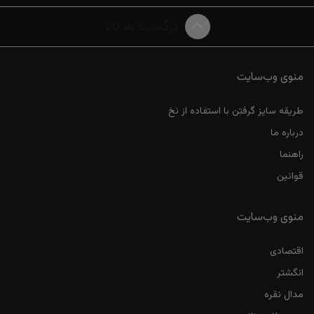
برگشت به بالا
منوی وب‌سایت
طریقه سایز گرفتن با استفاده از نخ
درباره ما
راهنما
قوانین
منوی وب‌سایت
اقتصادی
انگشتر
مدال نقره