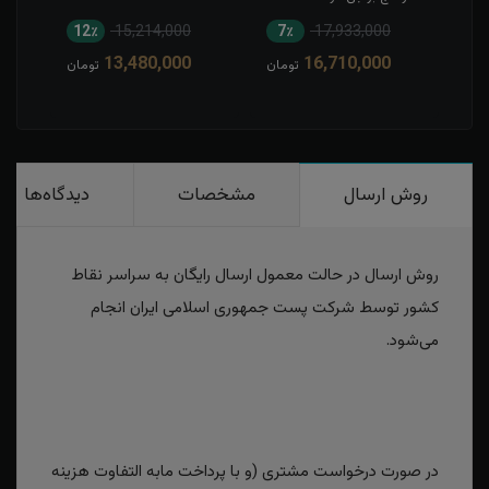
اصیل
12٪
15,214,000
7٪
17,933,000
6
13,480,000
16,710,000
مان
تومان
تومان
روش ارسال
مشخصات
دیدگاه‌ها
روش ارسال در حالت معمول ارسال رایگان به سراسر نقاط
کشور توسط شرکت پست جمهوری اسلامی ایران انجام
می‌شود.
در صورت درخواست مشتری (و با پرداخت مابه التفاوت هزینه