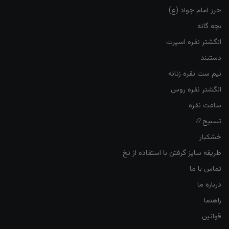
حرز امام جواد (ع)
بچه گانه
انگشتر نقره اسپرت
دستبند
نیم ست نقره زنانه
انگشتر نقره روس
ساعت نقره
تسبیح📿
خشکبار
طریقه سایز گرفتن با استفاده از نخ
تماس با ما
درباره ما
راهنما
قوانین