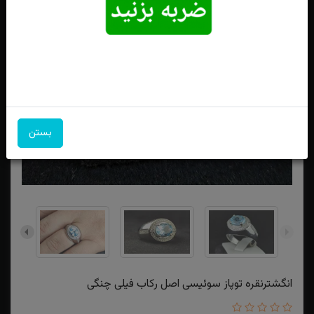
بستن
انگشترنقره توپاز سوئیسی اصل رکاب فیلی چنگی