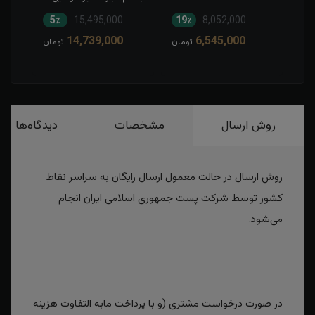
5٪
15,495,000
19٪
8,052,000
1
14,739,000
6,545,000
مان
تومان
تومان
روش ارسال
مشخصات
دیدگاه‌ها
روش ارسال در حالت معمول ارسال رایگان به سراسر نقاط
کشور توسط شرکت پست جمهوری اسلامی ایران انجام
می‌شود.
در صورت درخواست مشتری (و با پرداخت مابه التفاوت هزینه