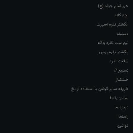
حرز امام جواد (ع)
بچه گانه
انگشتر نقره اسپرت
دستبند
نیم ست نقره زنانه
انگشتر نقره روس
ساعت نقره
تسبیح📿
خشکبار
طریقه سایز گرفتن با استفاده از نخ
تماس با ما
درباره ما
راهنما
قوانین