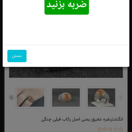
بستن
انگشترنقره عقیق یمنی اصل رکاب فیلی چنگی