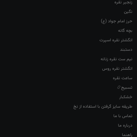
زنجیر نقره
نگین
حرز امام جواد (ع)
بچه گانه
انگشتر نقره اسپرت
دستبند
نیم ست نقره زنانه
انگشتر نقره روس
ساعت نقره
تسبیح📿
خشکبار
طریقه سایز گرفتن با استفاده از نخ
تماس با ما
درباره ما
راهنما