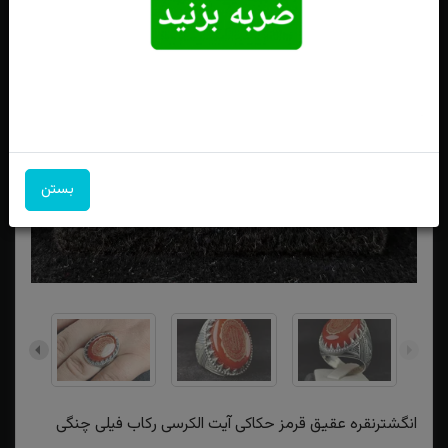
بستن
انگشترنقره عقیق قرمز حکاکی آیت الکرسی رکاب فیلی چنگی