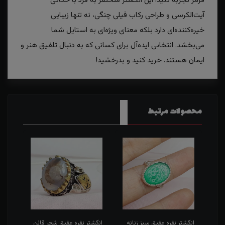
قرمز تجربه کنید! این انگشتر منحصر به فرد با حکاکی
آیت‌الکرسی و طراحی رکاب فیلی چنگی، نه تنها زیبایی
خیره‌کننده‌ای دارد بلکه معنای ویژه‌ای به استایل شما
می‌بخشد. انتخابی ایده‌آل برای کسانی که به دنبال تلفیق هنر و
ایمان هستند. خرید کنید و بدرخشید!
محصولات مرتبط
طی
انگشتر نقره عقیق سبز زنانه
انگشتر نقره عقیق شجر قائن
انگش