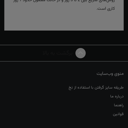
روش‌های سریع بین 2 تا 3 روز و در حالت معمول حدود 7 روز
کاری است.
برگشت به بالا
منوی وب‌سایت
طریقه سایز گرفتن با استفاده از نخ
درباره ما
راهنما
قوانین