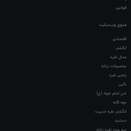
قوانین
منوی وب‌سایت
اقتصادی
انگشتر
مدال نقره
محصولات زنانه
زنجیر نقره
نگین
حرز امام جواد (ع)
بچه گانه
انگشتر نقره اسپرت
دستبند
نیم ست نقره زنانه