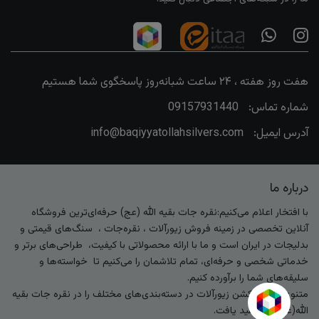
هفت روز هفته ، ۲۴ ساعت شبانه‌روز پاسخگوی شما هستیم
شماره تماس:
09157931440
آدرس ایمیل:
info@baqiyyatollahsilvers.com
درباره ما
با افتخار اعلام می‌کنیم:نقره جات بقیه الله (عج) حرفه‌ای‌ترین فروشگاه
آنلاین تخصصی در زمینه فروش زیورآلات ، نقره‌جات ، سنگ‌های قیمتی و
بدلیجات در ایران است و ما با ارائه محصولاتی با کیفیت، طراحی‌های برتر و
خدماتی شخصی و حرفه‌ای، تمام تلاشمان را می‌کنیم تا خواسته‌ها و
سلیقه‌های شما را برآورده کنیم.
متنوع‌ترین کالکشن زیورآلات در دسته‌بندی‌های مختلف را در نقره جات بقیه
الله(عج) خواهید یافت.