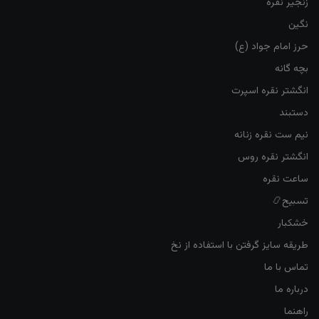
زنجیر نقره
نگین
حرز امام جواد (ع)
بچه گانه
انگشتر نقره اسپرت
دستبند
نیم ست نقره زنانه
انگشتر نقره روس
ساعت نقره
تسبیح📿
خشکبار
طریقه سایز گرفتن با استفاده از نخ
تماس با ما
درباره ما
راهنما