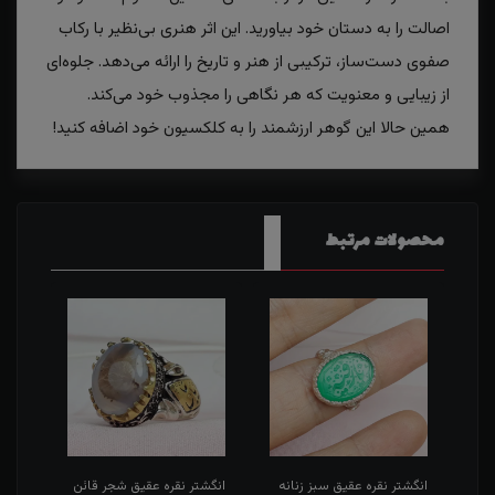
اصالت را به دستان خود بیاورید. این اثر هنری بی‌نظیر با رکاب
صفوی دست‌ساز، ترکیبی از هنر و تاریخ را ارائه می‌دهد. جلوه‌ای
از زیبایی و معنویت که هر نگاهی را مجذوب خود می‌کند.
همین حالا این گوهر ارزشمند را به کلکسیون خود اضافه کنید!
محصولات مرتبط
طی
انگشتر نقره عقیق سبز زنانه
انگشتر نقره عقیق شجر قائن
انگش