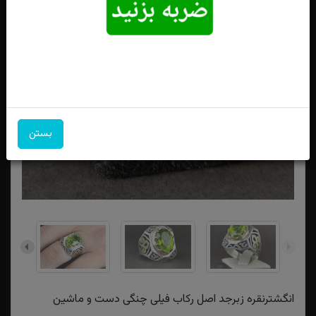
بستن
انگشترنقره زبرجد اصل رکاب فیلی چنگی دست و ماشین