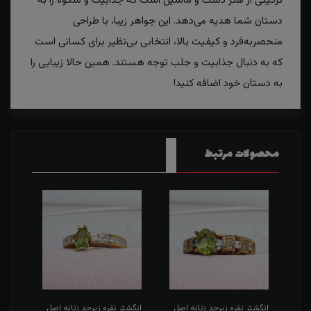
ترکیبی از هنر دست و ماشین است که جذابیت و شکوه را به
دستان شما هدیه می‌دهد. این جواهر زیبا، با طراحی
منحصر‌به‌فرد و کیفیت بالا، انتخابی بی‌نظیر برای کسانی است
که به دنبال جذابیت و جلب توجه هستند. همین حالا زیبایی را
به دستان خود اضافه کنید!
محصولات مرتبط
صل
انگشتر نقره زبرجد زنانه اصل
انگشتر نقره زبرجد زنانه اصل
انگشت