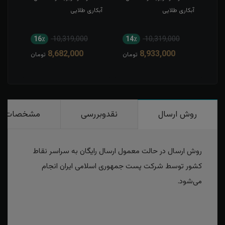
آبکاری طلایی
آبکاری طلایی
16٪
10,319,000
14٪
10,319,000
1
8,682,000
8,933,000
مان
تومان
تومان
روش ارسال
نقدوبررسی
مشخصات
روش ارسال در حالت معمول ارسال رایگان به سراسر نقاط
کشور توسط شرکت پست جمهوری اسلامی ایران انجام
می‌شود.