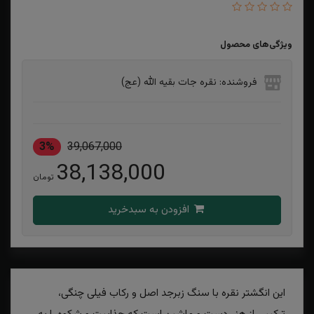
ویژگی‌های محصول
فروشنده: نقره جات بقیه الله (عج)
3%
39,067,000
38,138,000
تومان
افزودن به سبدخرید
این انگشتر نقره با سنگ زبرجد اصل و رکاب فیلی چنگی،