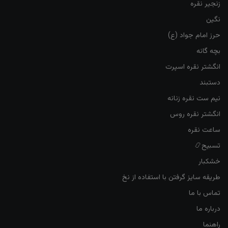
زنجیر نقره
نگین
حرز امام جواد (ع)
بچه گانه
انگشتر نقره اسپرت
دستبند
نیم ست نقره زنانه
انگشتر نقره روس
ساعت نقره
تسبیح📿
خشکبار
طریقه سایز گرفتن با استفاده از نخ
تماس با ما
درباره ما
راهنما