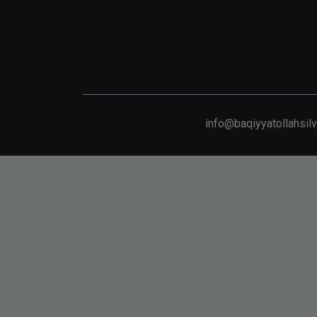
info@baqiyyatollahsil