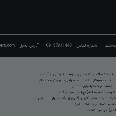
شماره تماس:
09157931440
آدرس ایمیل:
vers.com
رین فروشگاه آنلاین تخصصی در زمینه فروش زیورآلات ،
 ارائه محصولاتی با کیفیت، طراحی‌های برتر و خدماتی
لیقه‌های شما را برآورده کنیم.
 نقره جات بقیه الله(عج) خواهید یافت.
کنید تا به بزرگترین گالری زیورآلات ایران ، دنیایی
ی‌دهیم، دسترسی داشته باشید.
ه (عج) خواهید داشت.