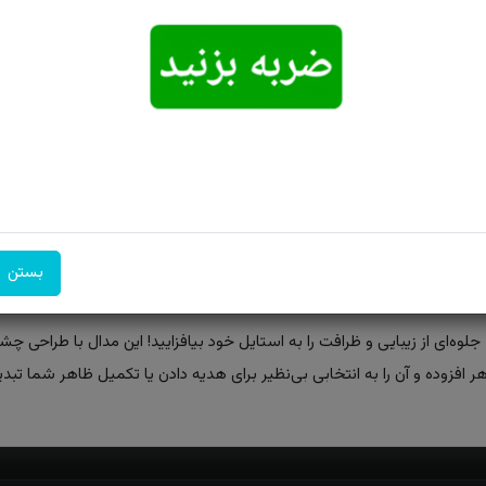
امکان تحویل
امکان پرداخت
۷ روز ضمانت
اکسپرس
در محل
بازگشت
بستن
جلوه‌ای از زیبایی و ظرافت را به استایل خود بیافزایید! این مدال با طراحی 
افزوده و آن را به انتخابی بی‌نظیر برای هدیه دادن یا تکمیل ظاهر شما تب