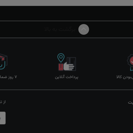
برگشت به بالا
ودن کالا
پرداخت آنلاین
۷ روز ضمانت بازگشت
یت
از ت