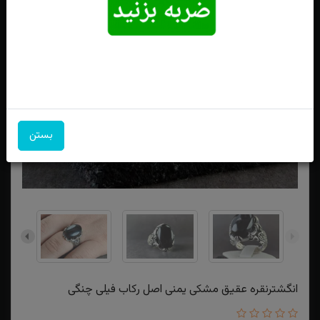
بستن
انگشترنقره عقیق مشکی یمنی اصل رکاب فیلی چنگی