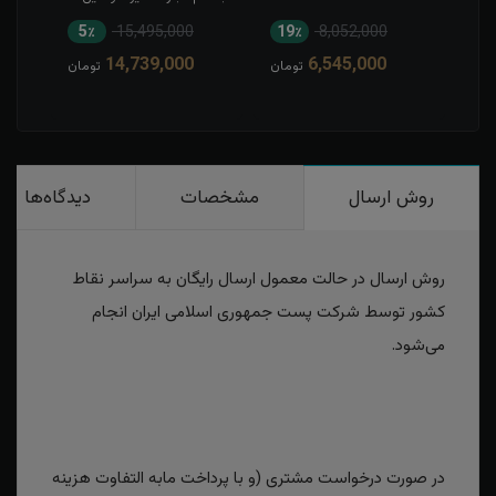
5٪
15,495,000
19٪
8,052,000
1
14,739,000
6,545,000
مان
تومان
تومان
روش ارسال
مشخصات
دیدگاه‌ها
روش ارسال در حالت معمول ارسال رایگان به سراسر نقاط
کشور توسط شرکت پست جمهوری اسلامی ایران انجام
می‌شود.
در صورت درخواست مشتری (و با پرداخت مابه التفاوت هزینه