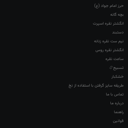
حرز امام جواد (ع)
بچه گانه
انگشتر نقره اسپرت
دستبند
نیم ست نقره زنانه
انگشتر نقره روس
ساعت نقره
تسبیح📿
خشکبار
طریقه سایز گرفتن با استفاده از نخ
تماس با ما
درباره ما
راهنما
قوانین