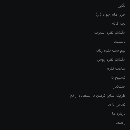
نگین
حرز امام جواد (ع)
بچه گانه
انگشتر نقره اسپرت
دستبند
نیم ست نقره زنانه
انگشتر نقره روس
ساعت نقره
تسبیح📿
خشکبار
طریقه سایز گرفتن با استفاده از نخ
تماس با ما
درباره ما
راهنما