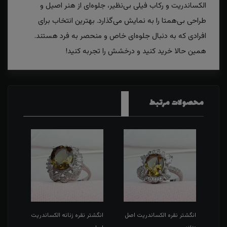
الکساندریت و رکاب فیلی بی‌نظیر، جلوه‌ای از هنر اصیل و
طراحی بی‌همتا را به نمایش می‌گذارد. بهترین انتخاب برای
افرادی که به دنبال جلوه‌ای خاص و منحصر به فرد هستند.
همین حالا خرید کنید و درخشش را تجربه کنید!
محصولات مرتبط
اصل
انگشتر نقره الکساندریت اصل
انگشتر نقره زنانه الکساندریت
انگش