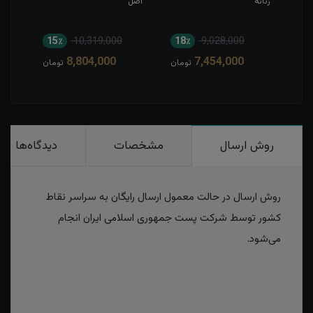
زنانه
اصل
زنانه
15٪
10,319,000
18٪
9,028,000
1
8,804,000
7,454,000
مان
تومان
تومان
روش ارسال
مشخصات
دیدگاه‌ها
روش ارسال در حالت معمول ارسال رایگان به سراسر نقاط
کشور توسط شرکت پست جمهوری اسلامی ایران انجام
می‌شود.