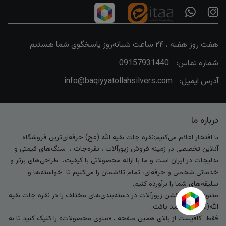
هفت روز هفته ، ۲۴ ساعت شبانه‌روز پاسخگوی شما هستیم
شماره تماس:
09157931440
آدرس ایمیل:
info@baqiyyatollahsilvers.com
درباره ما
با افتخار اعلام می‌کنیم:نقره جات بقیه الله (عج) حرفه‌ای‌ترین فروشگاه
آنلاین تخصصی در زمینه فروش زیورآلات ، نقره‌جات ، سنگ‌های قیمتی و
بدلیجات در ایران است و ما با ارائه محصولاتی با کیفیت، طراحی‌های برتر و
خدماتی شخصی و حرفه‌ای، تمام تلاشمان را می‌کنیم تا خواسته‌ها و
سلیقه‌های شما را برآورده کنیم.
متنوع‌ترین کالکشن زیورآلات در دسته‌بندی‌های مختلف را در نقره جات بقیه
الله(عج) خواهید یافت.
فقط کافیست از بالای همین صفحه ، «منوی محصولات» را کلیک کنید تا به