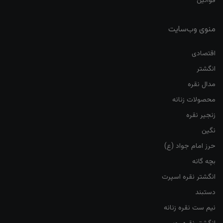
قوانین
منوی وب‌سایت
اقتصادی
انگشتر
مدال نقره
محصولات زنانه
زنجیر نقره
نگین
حرز امام جواد (ع)
بچه گانه
انگشتر نقره اسپرت
دستبند
نیم ست نقره زنانه