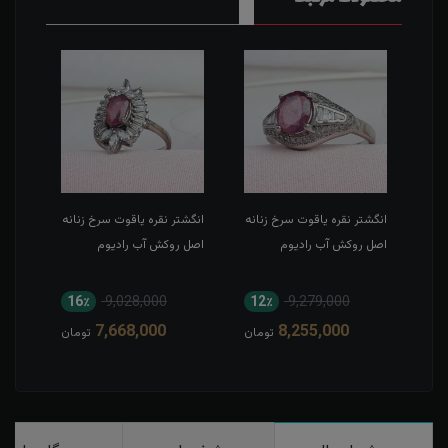
انه
انگشتر نقره یاقوت سرخ زنانه
انگشتر نقره یاقوت سرخ زنانه
انگش
اصل روکش آب رادیوم
اصل روکش آب رادیوم
روکش
16٪
9,028,000
12٪
9,279,000
1
7,668,000
8,255,000
مان
تومان
تومان