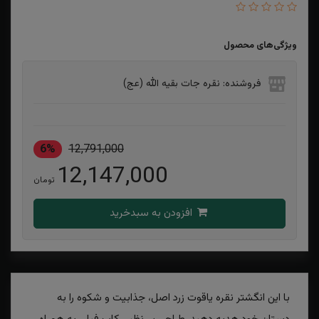
ویژگی‌های محصول
فروشنده: نقره جات بقیه الله (عج)
6%
12,791,000
12,147,000
تومان
افزودن به سبدخرید
با این انگشتر نقره یاقوت زرد اصل، جذابیت و شکوه را به