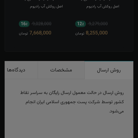
اصل روکش آب رادیوم
اصل روکش آب رادیوم
روکش
16٪
9,028,000
12٪
9,279,000
1
7,668,000
8,255,000
مان
تومان
تومان
روش ارسال
مشخصات
دیدگاه‌ها
روش ارسال در حالت معمول ارسال رایگان به سراسر نقاط
کشور توسط شرکت پست جمهوری اسلامی ایران انجام
می‌شود.