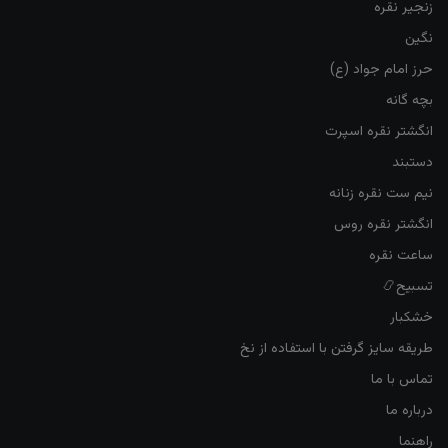
زنجیر نقره
نگین
حرز امام جواد (ع)
بچه گانه
انگشتر نقره اسپرت
دستبند
نیم ست نقره زنانه
انگشتر نقره روس
ساعت نقره
تسبیح📿
خشکبار
طریقه سایز گرفتن با استفاده از نخ
تماس با ما
درباره ما
راهنما