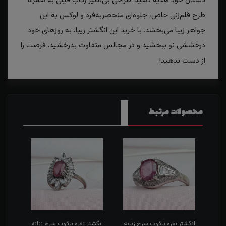
دستان خود هدیه دهید. طراحی بی‌نظیر رکاب فیلی به همراه
طرح قلم‌زنی خاص، جلوه‌ای منحصربه‌فرد و لوکس به این
جواهر زیبا می‌بخشد. با خرید این انگشتر زیبا، به روزهای خود
درخششی نو ببخشید و در مجالس متفاوت بدرخشید. فرصت را
از دست ندهید!
محصولات مرتبط
انه
انگشتر نقره یاقوت سرخ زنانه
انگشتر نقره یاقوت سرخ زنانه
انگش