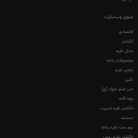
منوی وب‌سایت
اقتصادی
انگشتر
مدال نقره
محصولات زنانه
زنجیر نقره
نگین
حرز امام جواد (ع)
بچه گانه
انگشتر نقره اسپرت
دستبند
نیم ست نقره زنانه
انگشتر نقره روس