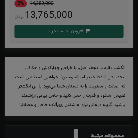
5%
14,382,000
13,765,000
تومان
افزودن به سبدخرید
انگشتر نقره در نجف اصل، با طراحی چهارگوش و حکاکی
مخصوص "فقط حیدر امیرالمومنین"، جواهری استثنایی است
که اصالت و معنویت را به دستان شما می‌آورد. با این انگشتر
نفیس، شکوه و قدرت را حس کنید و حامل پیامی ارزشمند
باشید. گزینه‌ای عالی برای عاشقان زیورآلات خاص و معنادار!
محصولات مرتبط