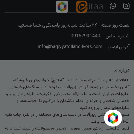
هفت روز هفته ، ۲۴ ساعت شبانه‌روز پاسخگوی شما هستیم
شماره تماس:
09157931440
آدرس ایمیل:
info@baqiyyatollahsilvers.com
درباره ما
با افتخار اعلام می‌کنیم:نقره جات بقیه الله (عج) حرفه‌ای‌ترین فروشگاه
آنلاین تخصصی در زمینه فروش زیورآلات ، نقره‌جات ، سنگ‌های قیمتی و
بدلیجات در ایران است و ما با ارائه محصولاتی با کیفیت، طراحی‌های برتر و
خدماتی شخصی و حرفه‌ای، تمام تلاشمان را می‌کنیم تا خواسته‌ها و
سلیقه‌های شما را برآورده کنیم.
متنوع‌ترین کالکشن زیورآلات در دسته‌بندی‌های مختلف را در نقره جات بقیه
الله(عج) خواهید یافت.
فقط کافیست از بالای همین صفحه ، «منوی محصولات» را کلیک کنید تا به