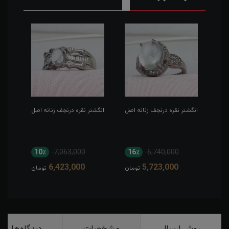
اصل
انگشتر نقره درنجف زنانه اصل
انگشتر نقره درنجف زنانه اصل
انگش
10٪
7,063,000
16٪
6,740,000
1
6,423,000
5,723,000
مان
تومان
تومان
روش ارسال
مشخصات
دیدگاه‌ها