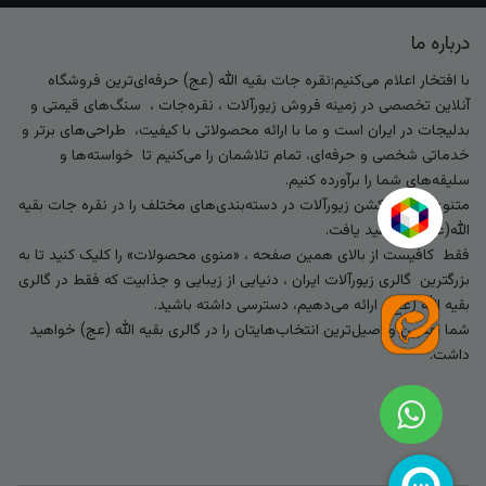
درباره ما
با افتخار اعلام می‌کنیم:نقره جات بقیه الله (عج) حرفه‌ای‌ترین فروشگاه
آنلاین تخصصی در زمینه فروش زیورآلات ، نقره‌جات ، سنگ‌های قیمتی و
بدلیجات در ایران است و ما با ارائه محصولاتی با کیفیت، طراحی‌های برتر و
خدماتی شخصی و حرفه‌ای، تمام تلاشمان را می‌کنیم تا خواسته‌ها و
سلیقه‌های شما را برآورده کنیم.
متنوع‌ترین کالکشن زیورآلات در دسته‌بندی‌های مختلف را در نقره جات بقیه
الله(عج) خواهید یافت.
فقط کافیست از بالای همین صفحه ، «منوی محصولات» را کلیک کنید تا به
بزرگترین گالری زیورآلات ایران ، دنیایی از زیبایی و جذابیت که فقط در گالری
بقیه الله (عج) ارائه می‌دهیم، دسترسی داشته باشید.
شما بهترین و اصیل‌ترین انتخاب‌هایتان را در گالری بقیه الله (عج) خواهید
داشت.