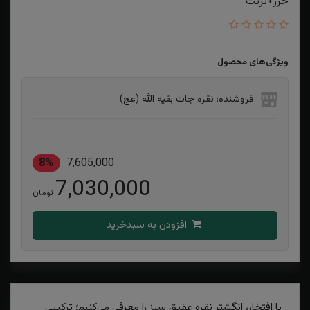
حرز+تربت
ویژگی‌های محصول
فروشنده: نقره جات بقیه الله (عج)
8%
7,605,000
7,030,000
تومان
افزودن به سبدخرید
با افتخار، انگشتر نقره عقیق سبز را معرفی می‌کنیم؛ ترکیبی