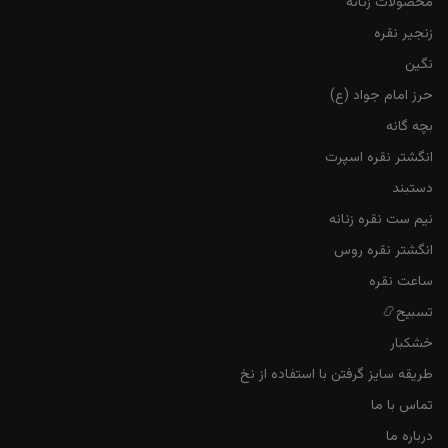
محصولات زنانه
زنجیر نقره
نگین
حرز امام جواد (ع)
بچه گانه
انگشتر نقره اسپرت
دستبند
نیم ست نقره زنانه
انگشتر نقره روس
ساعت نقره
تسبیح📿
خشکبار
طریقه سایز گرفتن با استفاده از نخ
تماس با ما
درباره ما