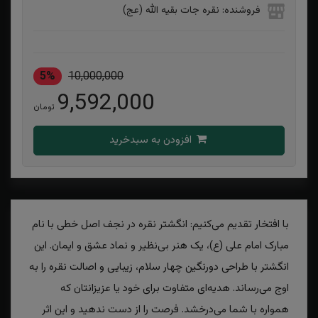
فروشنده: نقره جات بقیه الله (عج)
5%
10,000,000
9,592,000
تومان
افزودن به سبدخرید
با افتخار تقدیم می‌کنیم: انگشتر نقره در نجف اصل خطی با نام
مبارک امام علی (ع)، یک هنر بی‌نظیر و نماد عشق و ایمان. این
انگشتر با طراحی دورنگین چهار سلام، زیبایی و اصالت نقره را به
اوج می‌رساند. هدیه‌ای متفاوت برای خود یا عزیزانتان که
همواره با شما می‌درخشد. فرصت را از دست ندهید و این اثر