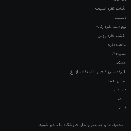
انگشتر نقره اسپرت
دستبند
نیم ست نقره زنانه
انگشتر نقره روس
ساعت نقره
تسبیح📿
خشکبار
طریقه سایز گرفتن با استفاده از نخ
تماس با ما
درباره ما
راهنما
قوانین
از تخفیف‌ها و جدیدترین‌های فروشگاه ما باخبر شوید: