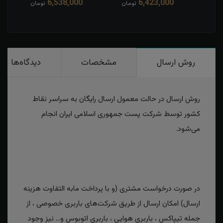
6,538,000
6,423,000
مان
تومان
تومان
روش ارسال
مشخصات
دیدگاه‌ها
روش ارسال در حالت معمول ارسال رایگان به سراسر نقاط
کشور توسط شرکت پست جمهوری اسلامی ایران انجام
می‌شود.
در صورت درخواست مشتری (و با پرداخت مابه التفاوت هزینه
ارسال) امکان ارسال از طریق شرکت‌های باربری خصوصی ، از
جمله تیپاکس ، باربری هوایی ، باربری اتوبوس و... نیز وجود