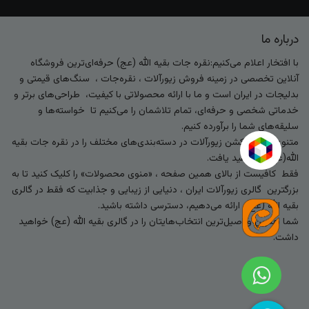
درباره ما
با افتخار اعلام می‌کنیم:نقره جات بقیه الله (عج) حرفه‌ای‌ترین فروشگاه
آنلاین تخصصی در زمینه فروش زیورآلات ، نقره‌جات ، سنگ‌های قیمتی و
بدلیجات در ایران است و ما با ارائه محصولاتی با کیفیت، طراحی‌های برتر و
خدماتی شخصی و حرفه‌ای، تمام تلاشمان را می‌کنیم تا خواسته‌ها و
سلیقه‌های شما را برآورده کنیم.
متنوع‌ترین کالکشن زیورآلات در دسته‌بندی‌های مختلف را در نقره جات بقیه
الله(عج) خواهید یافت.
فقط کافیست از بالای همین صفحه ، «منوی محصولات» را کلیک کنید تا به
بزرگترین گالری زیورآلات ایران ، دنیایی از زیبایی و جذابیت که فقط در گالری
بقیه الله (عج) ارائه می‌دهیم، دسترسی داشته باشید.
شما بهترین و اصیل‌ترین انتخاب‌هایتان را در گالری بقیه الله (عج) خواهید
داشت.