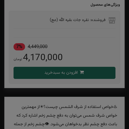
ویژگی‌های محصول
فروشنده: نقره جات بقیه الله (عج)
7%
4,449,000
4,170,000
تومان
افزودن به سبدخرید
♨️خواص استفاده از شرف الشمس چیست؟✴️از مهمترین
خواص شرف شمس می‌توان به دفع چشم زخم اشاره کرد که
باعث دفع چشم نظر بدخواهان می‌شود. 👁چشم زخم از جمله