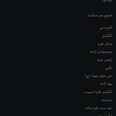
قوانین
منوی وب‌سایت
اقتصادی
انگشتر
مدال نقره
محصولات زنانه
زنجیر نقره
نگین
حرز امام جواد (ع)
بچه گانه
انگشتر نقره اسپرت
دستبند
نیم ست نقره زنانه