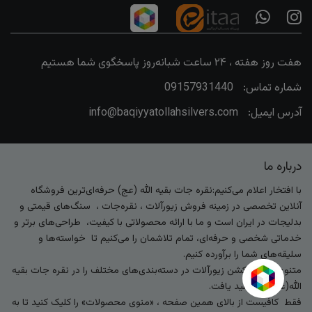
هفت روز هفته ، ۲۴ ساعت شبانه‌روز پاسخگوی شما هستیم
شماره تماس:
09157931440
آدرس ایمیل:
info@baqiyyatollahsilvers.com
درباره ما
با افتخار اعلام می‌کنیم:نقره جات بقیه الله (عج) حرفه‌ای‌ترین فروشگاه
آنلاین تخصصی در زمینه فروش زیورآلات ، نقره‌جات ، سنگ‌های قیمتی و
بدلیجات در ایران است و ما با ارائه محصولاتی با کیفیت، طراحی‌های برتر و
خدماتی شخصی و حرفه‌ای، تمام تلاشمان را می‌کنیم تا خواسته‌ها و
سلیقه‌های شما را برآورده کنیم.
متنوع‌ترین کالکشن زیورآلات در دسته‌بندی‌های مختلف را در نقره جات بقیه
الله(عج) خواهید یافت.
فقط کافیست از بالای همین صفحه ، «منوی محصولات» را کلیک کنید تا به