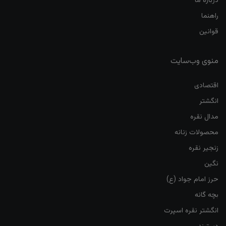
درباره ما
راهنما
قوانین
منوی وب‌سایت
اقتصادی
انگشتر
مدال نقره
محصولات زنانه
زنجیر نقره
نگین
حرز امام جواد (ع)
بچه گانه
انگشتر نقره اسپرت