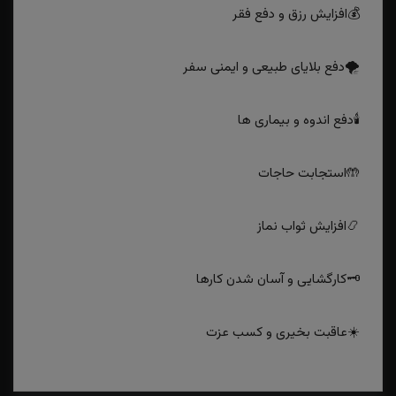
💰افزایش رزق و دفع فقر
🌪دفع بلایای طبیعی و ایمنی سفر
🕯دفع اندوه و بیماری‌ ها
🤲استجابت حاجات
📿افزایش ثواب نماز
🗝کارگشایی و آسان‌ شدن کارها
☀️عاقبت بخیری و کسب عزت