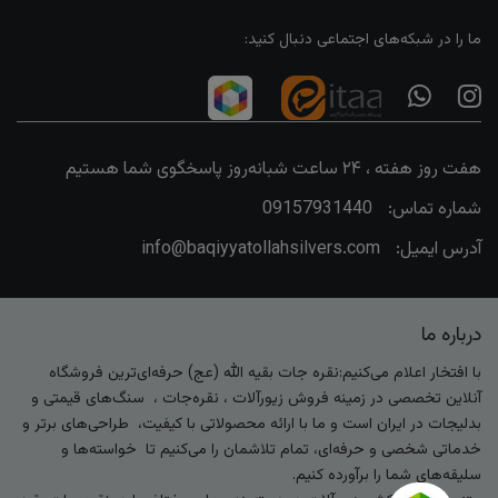
ما را در شبکه‌های اجتماعی دنبال کنید:
هفت روز هفته ، ۲۴ ساعت شبانه‌روز پاسخگوی شما هستیم
شماره تماس:
09157931440
آدرس ایمیل:
info@baqiyyatollahsilvers.com
درباره ما
با افتخار اعلام می‌کنیم:نقره جات بقیه الله (عج) حرفه‌ای‌ترین فروشگاه
آنلاین تخصصی در زمینه فروش زیورآلات ، نقره‌جات ، سنگ‌های قیمتی و
بدلیجات در ایران است و ما با ارائه محصولاتی با کیفیت، طراحی‌های برتر و
خدماتی شخصی و حرفه‌ای، تمام تلاشمان را می‌کنیم تا خواسته‌ها و
سلیقه‌های شما را برآورده کنیم.