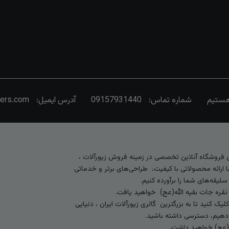
شماره تماس:
09157931440
آدرس ایمیل:
vers.com
رین فروشگاه آنلاین تخصصی در زمینه فروش زیورآلات ،
 ارائه محصولاتی با کیفیت، طراحی‌های برتر و خدماتی
لیقه‌های شما را برآورده کنیم.
 نقره جات بقیه الله(عج) خواهید یافت.
کنید تا به بزرگترین گالری زیورآلات ایران ، دنیایی
ی‌دهیم، دسترسی داشته باشید.
ه (عج) خواهید داشت.