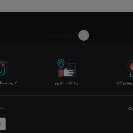
برگشت به بالا
ودن کالا
پرداخت آنلاین
۷ روز ضمانت بازگشت
یت
از ت