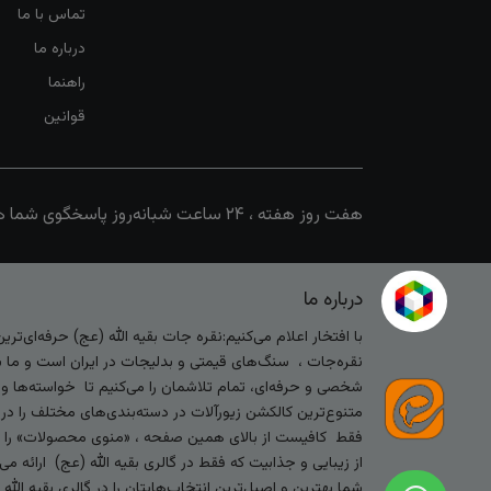
تماس با ما
درباره ما
راهنما
قوانین
هفت روز هفته ، ۲۴ ساعت شبانه‌روز پاسخگوی شما هستیم
درباره ما
با افتخار اعلام می‌کنیم:نقره جات بقیه الله (عج) حرفه‌ای‌ت
نقره‌جات ، سنگ‌های قیمتی و بدلیجات در ایران است و ما با
شخصی و حرفه‌ای، تمام تلاشمان را می‌کنیم تا خواسته‌ها و س
متنوع‌ترین کالکشن زیورآلات در دسته‌بندی‌های مختلف را در
فقط کافیست از بالای همین صفحه ، «منوی محصولات» را کلیک 
از زیبایی و جذابیت که فقط در گالری بقیه الله (عج) ارائه م
شما بهترین و اصیل‌ترین انتخاب‌هایتان را در گالری بقیه الل