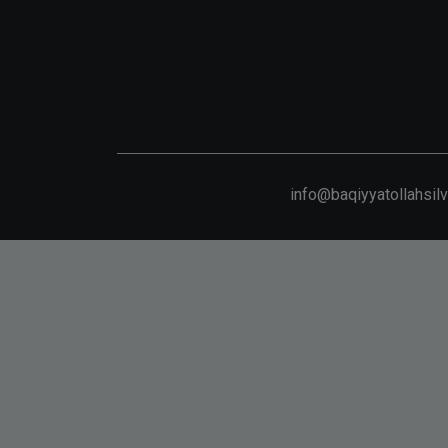
info@baqiyyatollahsil