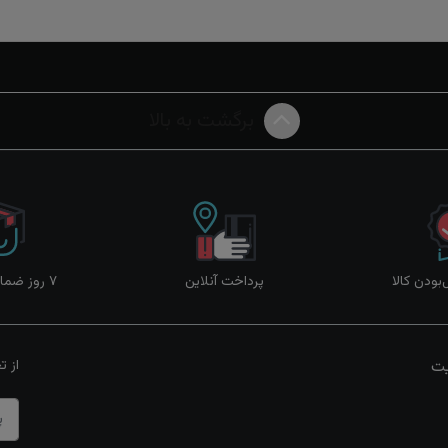
برگشت به بالا
ودن کالا
پرداخت آنلاین
۷ روز ضمانت بازگشت
یت
از ت