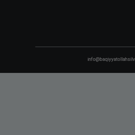
info@baqiyyatollahsil