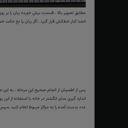
مطابق تصویر بالا ، قسمت برش خورده ربان را بر رو
انحنا کنار خط‌کش قرار گیرد . اگر ربان یا نخ حا
پس از اطمینان از انجام صحیح این مرحله ، به ای
اندازه گیری سایز انگشتر در خانه با استفاده از این ر
عدد بدست آمده را به مراکز مربوط اعلام کنید سپس ک