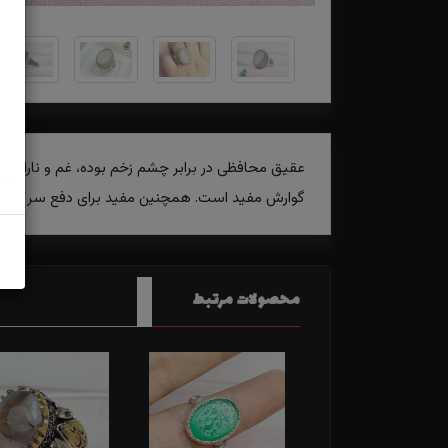
عقیق محافظی در برابر چشم زخم بوده، غم و ناراحتی
گوارش مفید است. همچنین مفید برای دفع سر درد و
محصولات مرتبط