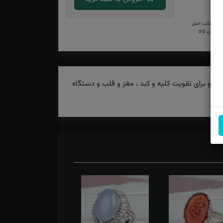
ضمانت اصل
بودن کالا
ه و برای تقویت کلیه و کبد ، مغز و قلب و دستگاه
د.