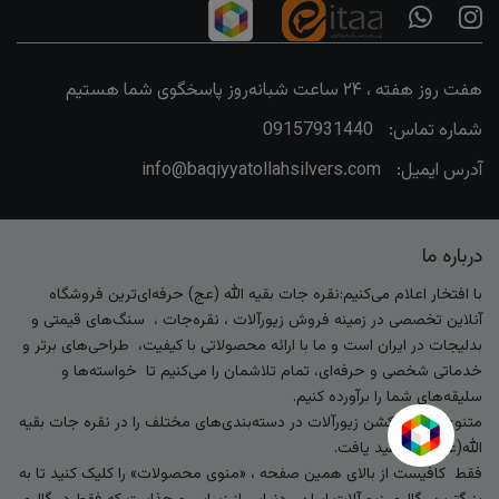
هفت روز هفته ، ۲۴ ساعت شبانه‌روز پاسخگوی شما هستیم
شماره تماس:
09157931440
آدرس ایمیل:
info@baqiyyatollahsilvers.com
درباره ما
با افتخار اعلام می‌کنیم:نقره جات بقیه الله (عج) حرفه‌ای‌ترین فروشگاه
آنلاین تخصصی در زمینه فروش زیورآلات ، نقره‌جات ، سنگ‌های قیمتی و
بدلیجات در ایران است و ما با ارائه محصولاتی با کیفیت، طراحی‌های برتر و
خدماتی شخصی و حرفه‌ای، تمام تلاشمان را می‌کنیم تا خواسته‌ها و
سلیقه‌های شما را برآورده کنیم.
متنوع‌ترین کالکشن زیورآلات در دسته‌بندی‌های مختلف را در نقره جات بقیه
الله(عج) خواهید یافت.
فقط کافیست از بالای همین صفحه ، «منوی محصولات» را کلیک کنید تا به