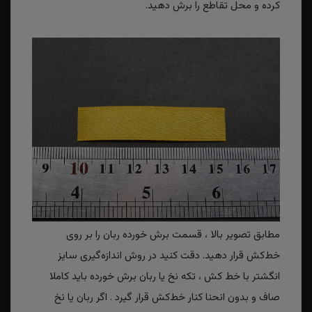
کرده و محل تقاطع را برش دهید.
مطابق تصویر بالا ، قسمت برش خورده ربان را بر روی
خط‌کش قرار دهید. دقت کنید در روش اندازه‌گیری سایز
انگشتر با خط کش ، تکه نخ یا ربان برش خورده باید کاملا
صاف و بدون انحنا کنار خط‌کش قرار گیرد . اگر ربان یا نخ